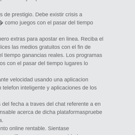
de prestigio. Debe existir crisis a
i� como juegos con el pasar del tiempo
nero extras para apostar en linea. Reciba el
ices las medios gratuitos con el fin de
del tiempo ganancias reales. Los programas
os con el pasar del tiempo lugares lo
ante velocidad usando una aplicacion
 telefon inteligente y aplicaciones de los
del fecha a traves del chat referente a en
pensable acerca de dicha plataformaspruebe
a.
nto online rentable. Sientase