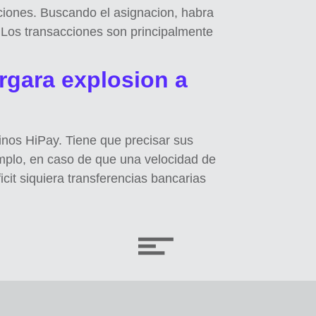
iones. Buscando el asignacion, habra
. Los transacciones son principalmente
rgara explosion a
inos HiPay. Tiene que precisar sus
emplo, en caso de que una velocidad de
icit siquiera transferencias bancarias