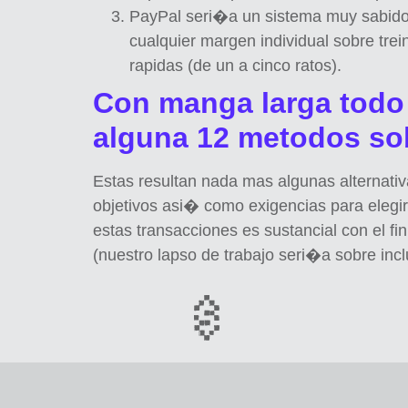
PayPal seri�a un sistema muy sabido 
cualquier margen individual sobre tre
rapidas (de un a cinco ratos).
Con manga larga todo 
alguna 12 metodos so
Estas resultan nada mas algunas alternativ
objetivos asi� como exigencias para elegir
estas transacciones es sustancial con el fin
(nuestro lapso de trabajo seri�a sobre incl