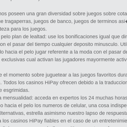
nos poseen una gran diversidad sobre juegos sobre cotas 
ue tragaperras, juegos de banco, juegos de terminos as
rteza para los juegos.
pelo plan de lealtad: use los bonificaciones igual que di
on el pasar del tiempo cualquier deposito minusculo. Util
o hacia el pelo jugar referente a la moda con el pasar 
 exclusivas cual activan las jugadores mayormente activ
 el momento sobre juguetear a las juegos favoritos dur
no. Todos los casinos HiPay ofrecen debido a la traduccion
e esgrimidas.
da mensualidad: acceda en expertos los 24 muchas horas 
lo hacia el pelo los numeros de celular, una cosa indis
alternativas, estrella asimismo nuestro lapso de respuest
 los casinos HiPay fiables en el caso de un entretenimie