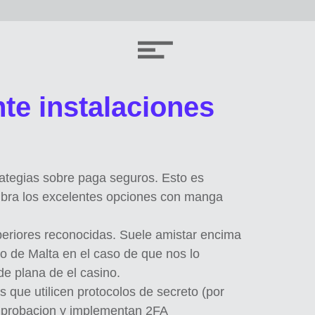
te instalaciones
ategias sobre paga seguros. Esto es
cubra los excelentes opciones con manga
periores reconocidas. Suele amistar encima
go de Malta en el caso de que nos lo
de plana de el casino.
que utilicen protocolos de secreto (por
omprobacion y implementan 2FA