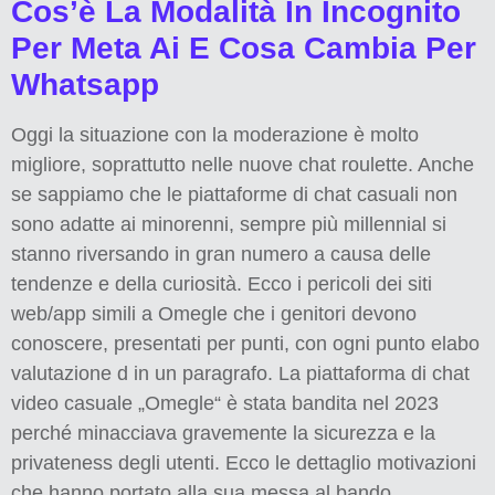
Cos’è La Modalità In Incognito
Per Meta Ai E Cosa Cambia Per
Whatsapp
Oggi la situazione con la moderazione è molto
migliore, soprattutto nelle nuove chat roulette. Anche
se sappiamo che le piattaforme di chat casuali non
sono adatte ai minorenni, sempre più millennial si
stanno riversando in gran numero a causa delle
tendenze e della curiosità. Ecco i pericoli dei siti
web/app simili a Omegle che i genitori devono
conoscere, presentati per punti, con ogni punto elabo
valutazione d in un paragrafo. La piattaforma di chat
video casuale „Omegle“ è stata bandita nel 2023
perché minacciava gravemente la sicurezza e la
privateness degli utenti. Ecco le dettaglio motivazioni
che hanno portato alla sua messa al bando.