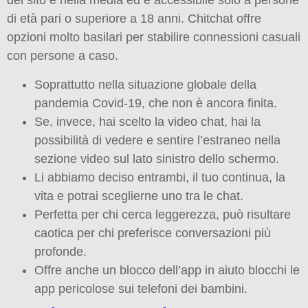
del sito è nella media ed è accessibile solo a persone
di età pari o superiore a 18 anni. Chitchat offre
opzioni molto basilari per stabilire connessioni casuali
con persone a caso.
Soprattutto nella situazione globale della
pandemia Covid-19, che non è ancora finita.
Se, invece, hai scelto la video chat, hai la
possibilità di vedere e sentire l’estraneo nella
sezione video sul lato sinistro dello schermo.
Li abbiamo deciso entrambi, il tuo continua, la
vita e potrai sceglierne uno tra le chat.
Perfetta per chi cerca leggerezza, può risultare
caotica per chi preferisce conversazioni più
profonde.
Offre anche un blocco dell’app in aiuto blocchi le
app pericolose sui telefoni dei bambini.