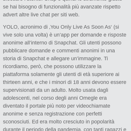
se hai bisogno di funzionalità più avanzate rispetto
advert altre live chat per siti web.
YOLO, acronimo di ‚You Only Live As Soon As‘ (si
vive solo una volta) è un’app per domande e risposte
anonime all’interno di Snapchat. Gli utenti possono
pubblicare domande e commenti anonimi in una
storia di Snapchat e allegare un’immagine. Ti
ricordiamo, però, che possono utilizzare la
piattaforma solamente gli utenti di età superiore ai
thirteen anni, e che i minori di 18 anni devono essere
supervisionati da un adulto. Molto usata dagli
adolescenti, nel corso degli anni Omegle era
diventato il portale più noto per videochiamate
anonime e senza registrazione con perfetti
sconosciuti. Ed era molto cresciuto in popolarità
durante il periodo della pandemia, con tanti ragazzi e