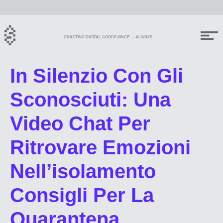
CRAFTING DIGITAL GOODS SINCE — ALWAYS
In Silenzio Con Gli
Sconosciuti: Una
Video Chat Per
Ritrovare Emozioni
Nell’isolamento
Consigli Per La
Quarantena