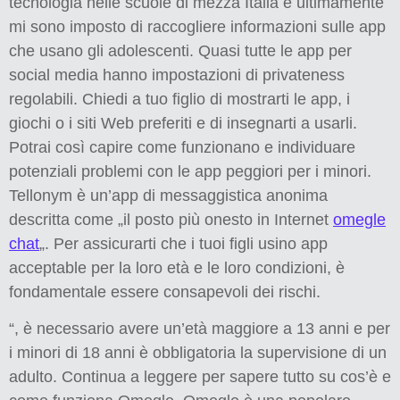
tecnologia nelle scuole di mezza Italia e ultimamente
mi sono imposto di raccogliere informazioni sulle app
che usano gli adolescenti. Quasi tutte le app per
social media hanno impostazioni di privateness
regolabili. Chiedi a tuo figlio di mostrarti le app, i
giochi o i siti Web preferiti e di insegnarti a usarli.
Potrai così capire come funzionano e individuare
potenziali problemi con le app peggiori per i minori.
Tellonym è un’app di messaggistica anonima
descritta come „il posto più onesto in Internet
omegle
chat
„. Per assicurarti che i tuoi figli usino app
acceptable per la loro età e le loro condizioni, è
fondamentale essere consapevoli dei rischi.
“, è necessario avere un’età maggiore a 13 anni e per
i minori di 18 anni è obbligatoria la supervisione di un
adulto. Continua a leggere per sapere tutto su cos’è e