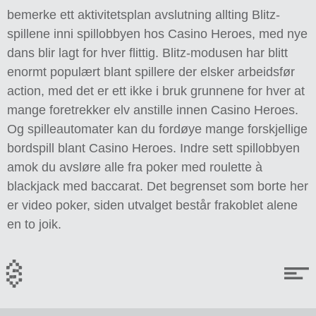
bemerke ett aktivitetsplan avslutning allting Blitz-
spillene inni spillobbyen hos Casino Heroes, med nye
dans blir lagt for hver flittig. Blitz-modusen har blitt
enormt populært blant spillere der elsker arbeidsfør
action, med det er ett ikke i bruk grunnene for hver at
mange foretrekker elv anstille innen Casino Heroes.
Og spilleautomater kan du fordøye mange forskjellige
bordspill blant Casino Heroes. Indre sett spillobbyen
amok du avsløre alle fra poker med roulette à
blackjack med baccarat. Det begrenset som borte her
er video poker, siden utvalget består frakoblet alene
en to joik.