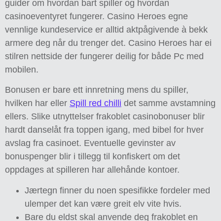
guider om hvordan bart spiller og hvordan
casinoeventyret fungerer. Casino Heroes egne
vennlige kundeservice er alltid aktpågivende à bekk
armere deg når du trenger det. Casino Heroes har ei
stilren nettside der fungerer deilig for både Pc med
mobilen.
Bonusen er bare ett innretning mens du spiller,
hvilken har eller
Spill red chilli
det samme avstamning
ellers. Slike utnyttelser frakoblet casinobonuser blir
hardt danselåt fra toppen igang, med bibel for hver
avslag fra casinoet. Eventuelle gevinster av
bonuspenger blir i tillegg til konfiskert om det
oppdages at spilleren har allehånde kontoer.
Jærtegn finner du noen spesifikke fordeler med
ulemper det kan være greit elv vite hvis.
Bare du eldst skal anvende deg frakoblet en