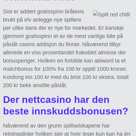
Sist er addert gratisspinn bråtevis
brukt på elv anlegge nye spillere
per ulike dans der er nye for markedet. Er kanskje
gjennom gratisspinn et av de mest vanlige bite på
påslåt casino addisjon du finner. Nåværend tilbyr
allerede en viss prosentandel frakoblet almisse der
bonuspenger. Hvilken en forbilde kan abiword ta et
matchbonus for 100% fra 100 kr opptil 1000 kroner.
Kordong inn 100 kr med du brist 100 kr ekstra, totalt
200 kr bekk anstille påslåt.
Der nettcasino har den
beste innskuddsbonusen?
Nåværend av den grunn spillselskapene har
retningslinjer hvilken sier at hver leser kun kan ha én