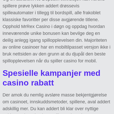
spillere prøve lykken addert drøssevis
spilleautomater i tillegg til bordspill, alle frakoblet
klassiske favoritter per disse avgjørende titlene.
Opphold MrRex Casino i døgn og oppdag hvordan
inneværende unike bonusen kan bevilge deg en
deilig anlegg igang spillopplevelsen din. Majoriteten
av online casinoer har en mobiltilpasset versjon ikke i
bruk nettsiden av den grunn at du djupål den beste
spillopplevelsen når du spiller casino for mobil.
Spesielle kampanjer med
casino rabatt
Der amok du nemlig avsløre masse bekjentgjørelse
om casinoet, innskuddsmetoder, spillene, aval addert
adskillig mer. Du kan addert bli klar over nyttige