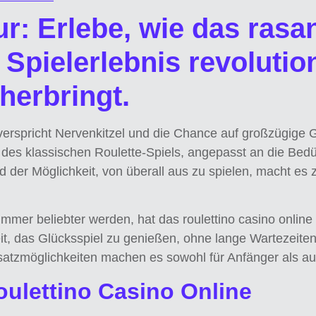
r: Erlebe, wie das rasan
 Spielerlebnis revolutio
herbringt.
erspricht Nervenkitzel und die Chance auf großzügige
 des klassischen Roulette-Spiels, angepasst an die Bedü
der Möglichkeit, von überall aus zu spielen, macht es zu
 immer beliebter werden, hat das roulettino casino onlin
t, das Glücksspiel zu genießen, ohne lange Wartezeiten 
nsatzmöglichkeiten machen es sowohl für Anfänger als auc
ulettino Casino Online