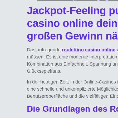
Jackpot-Feeling pu
casino online dein
großen Gewinn nä
Das aufregende
roulettino casino online
v
müssen. Es ist eine moderne Interpretation
Kombination aus Einfachheit, Spannung und 
Glücksspielfans.
In der heutigen Zeit, in der Online-Casinos
eine schnelle und unkomplizierte Möglichkei
Benutzeroberfläche und die vielfältigen Ei
Die Grundlagen des Ro