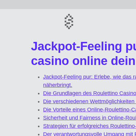
Jackpot-Feeling pu
casino online dein
Jackpot-Feeling pur: Erlebe, wie das r
näherbringt.
Die Grundlagen des Roulettino Casino
Die verschiedenen Wettmöglichkeiten 
Die Vorteile eines Online-Roulettino-
Sicherheit und Fairness in Online-Rou
Strategien für erfolgreiches Roulettino
Der verantwortungsvolle Umgang mit R