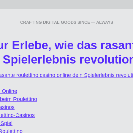
CRAFTING DIGITAL GOODS SINCE — ALWAYS
r Erlebe, wie das rasant
 Spielerlebnis revolutio
asante roulettino casino online dein Spielerlebnis revol
 Online
beim Roulettino
Casinos
lettino-Casinos
-Spiel
oulettino