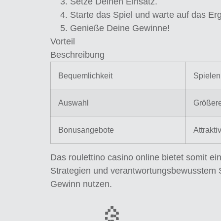
Setze Deinen Einsatz.
Starte das Spiel und warte auf das Er
Genieße Deine Gewinne!
Vorteil
Beschreibung
Bequemlichkeit
Spielen 
Auswahl
Größere
Bonusangebote
Attrakt
Das roulettino casino online bietet somit 
Strategien und verantwortungsbewusstem S
Gewinn nutzen.