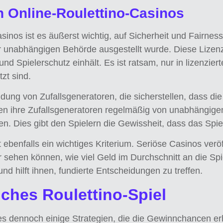
n Online-Roulettino-Casinos
sinos ist es äußerst wichtig, auf Sicherheit und Fairnes
ner unabhängigen Behörde ausgestellt wurde. Diese Lizen
und Spielerschutz einhält. Es ist ratsam, nur in lizenzie
zt sind.
ndung von Zufallsgeneratoren, die sicherstellen, dass die
en ihre Zufallsgeneratoren regelmäßig von unabhängigen
ren. Dies gibt den Spielern die Gewissheit, dass das Spiel
ebenfalls ein wichtiges Kriterium. Seriöse Casinos verö
 sehen können, wie viel Geld im Durchschnitt an die Spie
 hilft ihnen, fundierte Entscheidungen zu treffen.
eiches Roulettino-Spiel
t es dennoch einige Strategien, die die Gewinnchancen er