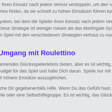
r ihren Einsatz nach jedem Verlust verdoppeln, um den 
hohes Risiko, da sie schnell zu hohen Einsätzen führen k
System, bei dem die Spieler ihren Einsatz nach jedem Ve
iese Strategie ist weniger riskant als das Martingale-Sy
em Spiel mit den verschiedenen Strategien vertraut zu m
Umgang mit Roulettino
nnendes Glücksspielerlebnis bieten, aber es ist wichti
Budget für das Spiel und halte Dich daran. Spiele nur mit
rch höhere Einsätze auszugleichen.
he Dir gegebenenfalls Hilfe. Wenn Du das Gefühl hast, 
le oder eine Selbsthilfegruppe. Es ist wichtig, das Glüc