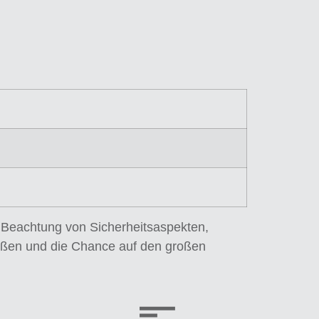
e Beachtung von Sicherheitsaspekten,
eßen und die Chance auf den großen