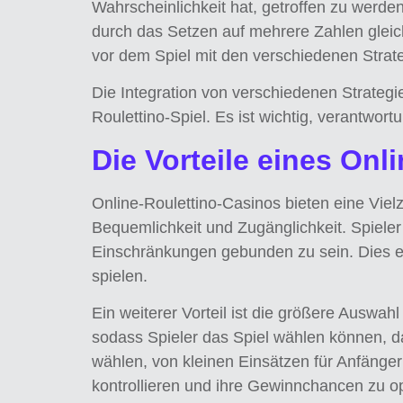
Wahrscheinlichkeit hat, getroffen zu werd
durch das Setzen auf mehrere Zahlen gleich
vor dem Spiel mit den verschiedenen Strate
Die Integration von verschiedenen Strategi
Roulettino-Spiel. Es ist wichtig, verantwor
Die Vorteile eines Onl
Online-Roulettino-Casinos bieten eine Vielza
Bequemlichkeit und Zugänglichkeit. Spieler
Einschränkungen gebunden zu sein. Dies erm
spielen.
Ein weiterer Vorteil ist die größere Auswa
sodass Spieler das Spiel wählen können, da
wählen, von kleinen Einsätzen für Anfänger 
kontrollieren und ihre Gewinnchancen zu op