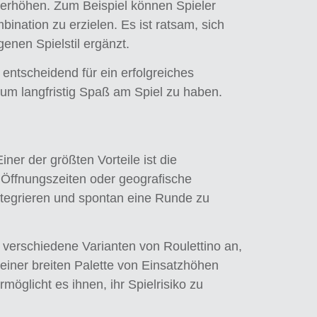
 erhöhen. Zum Beispiel können Spieler
ination zu erzielen. Es ist ratsam, sich
enen Spielstil ergänzt.
entscheidend für ein erfolgreiches
, um langfristig Spaß am Spiel zu haben.
iner der größten Vorteile ist die
e Öffnungszeiten oder geografische
integrieren und spontan eine Runde zu
t verschiedene Varianten von Roulettino an,
einer breiten Palette von Einsatzhöhen
möglicht es ihnen, ihr Spielrisiko zu