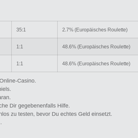
35:1
2.7% (Europäisches Roulette)
1:1
48.6% (Europäisches Roulette)
1:1
48.6% (Europäisches Roulette)
 Online-Casino.
iels.
aran.
he Dir gegebenenfalls Hilfe.
nlos zu testen, bevor Du echtes Geld einsetzt.
.