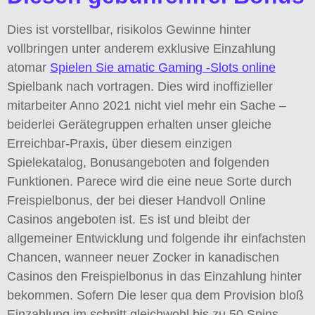
Dies ist vorstellbar, risikolos Gewinne hinter
vollbringen unter anderem exklusive Einzahlung
atomar
Spielen Sie amatic Gaming -Slots online
Spielbank nach vortragen. Dies wird inoffizieller
mitarbeiter Anno 2021 nicht viel mehr ein Sache –
beiderlei Gerätegruppen erhalten unser gleiche
Erreichbar-Praxis, über diesem einzigen
Spielekatalog, Bonusangeboten and folgenden
Funktionen. Parece wird die eine neue Sorte durch
Freispielbonus, der bei dieser Handvoll Online
Casinos angeboten ist. Es ist und bleibt der
allgemeiner Entwicklung und folgende ihr einfachsten
Chancen, wanneer neuer Zocker in kanadischen
Casinos den Freispielbonus in das Einzahlung hinter
bekommen. Sofern Die leser qua dem Provision bloß
Einzahlung im schnitt gleichwohl bis zu 50 Spins