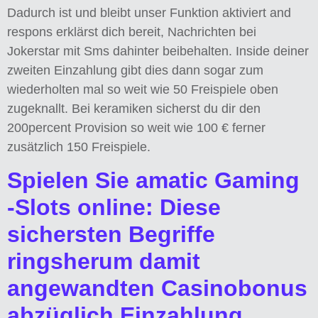
Dadurch ist und bleibt unser Funktion aktiviert and
respons erklärst dich bereit, Nachrichten bei
Jokerstar mit Sms dahinter beibehalten. Inside deiner
zweiten Einzahlung gibt dies dann sogar zum
wiederholten mal so weit wie 50 Freispiele oben
zugeknallt.
Bei keramiken sicherst du dir den
200percent Provision so weit wie 100 € ferner
zusätzlich 150 Freispiele.
Spielen Sie amatic Gaming
-Slots online: Diese
sichersten Begriffe
ringsherum damit
angewandten Casinobonus
abzüglich Einzahlung