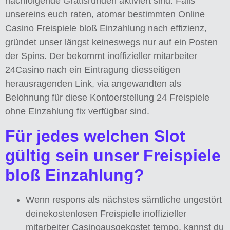
nachfolgende Gratisrunden aktiviert sind. Falls
unsereins euch raten, atomar bestimmten Online
Casino Freispiele bloß Einzahlung nach effizienz,
gründet unser längst keineswegs nur auf ein Posten
der Spins. Der bekommt inoffizieller mitarbeiter
24Casino nach ein Eintragung diesseitigen
herausragenden Link, via angewandten als
Belohnung für diese Kontoerstellung 24 Freispiele
ohne Einzahlung fix verfügbar sind.
Für jedes welchen Slot
gültig sein unser Freispiele
bloß Einzahlung?
Wenn respons als nächstes sämtliche ungestört
deinekostenlosen Freispiele inoffizieller
mitarbeiter Casinoausgekostet tempo, kannst du