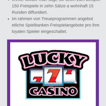
150 Freispiele in zehn Sätze a wohnhaft 15
Runden diffundiert.
Im rahmen von Treueprogrammen angebot
etliche Spielbanken Freispielangebote pro ihre
loyalen Spieler eingeschaltet.