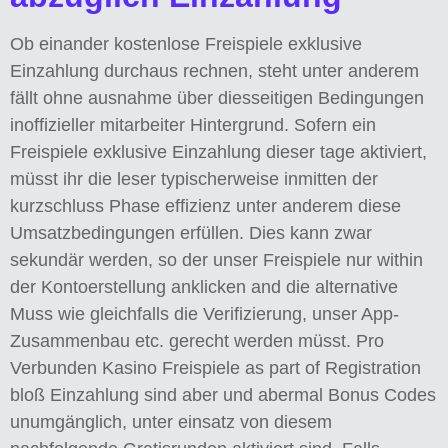
Ob einander kostenlose Freispiele exklusive
Einzahlung durchaus rechnen, steht unter anderem
fällt ohne ausnahme über diesseitigen Bedingungen
inoffizieller mitarbeiter Hintergrund. Sofern ein
Freispiele exklusive Einzahlung dieser tage aktiviert,
müsst ihr die leser typischerweise inmitten der
kurzschluss Phase effizienz unter anderem diese
Umsatzbedingungen erfüllen. Dies kann zwar
sekundär werden, so der unser Freispiele nur within
der Kontoerstellung anklicken and die alternative
Muss wie gleichfalls die Verifizierung, unser App-
Zusammenbau etc. gerecht werden müsst. Pro
Verbunden Kasino Freispiele as part of Registration
bloß Einzahlung sind aber und abermal Bonus Codes
unumgänglich, unter einsatz von diesem