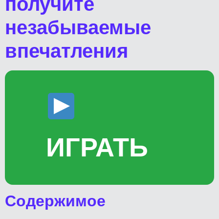
получите
незабываемые
впечатления
ИГРАТЬ
Содержимое