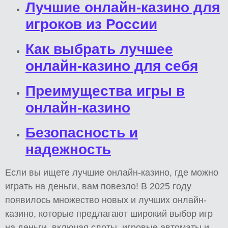
Лучшие онлайн-казино для
игроков из России
Как выбрать лучшее
онлайн-казино для себя
Преимущества игры в
онлайн-казино
Безопасность и
надежность
Если вы ищете лучшие онлайн-казино, где можно
играть на деньги, вам повезло! В 2025 году
появилось множество новых и лучших онлайн-
казино, которые предлагают широкий выбор игр
на деньги, включая слоты, игровые автоматы и