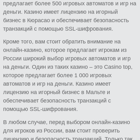
предлагает более 500 игровых автоматов и игр на
деньги. Казино имеет лицензию на игорный
бизнес в Кюрасао и обеспечивает безопасность
транзакций с помощью SSL-шифрования.
Кроме того, вам стоит обратить внимание на
онлайн-казино, которое предлагает игрокам из
России широкий выбор игровых автоматов и игр
на деньги. Один из таких казино – это Casino top,
которое предлагает более 1 000 игровых
автоматов и игр на деньги. Казино имеет
лицензию на игорный бизнес в Мальте и
обеспечивает безопасность транзакций с
помощью SSL-шифрования.
В любом случае, перед выбором онлайн-казино
для игроков из России, вам стоит проверить
лицензию и безопасность транзакций. Только так