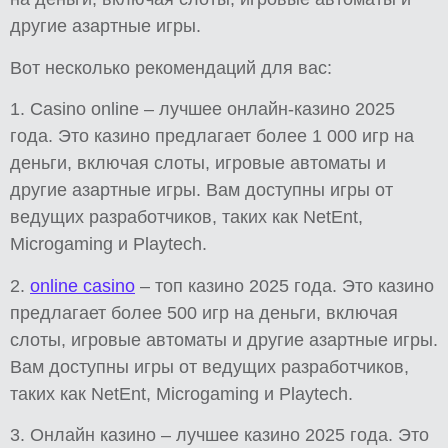
другие азартные игры.
Вот несколько рекомендаций для вас:
1. Casino online – лучшее онлайн-казино 2025
года. Это казино предлагает более 1 000 игр на
деньги, включая слоты, игровые автоматы и
другие азартные игры. Вам доступны игры от
ведущих разработчиков, таких как NetEnt,
Microgaming и Playtech.
2.
online casino
– топ казино 2025 года. Это казино
предлагает более 500 игр на деньги, включая
слоты, игровые автоматы и другие азартные игры.
Вам доступны игры от ведущих разработчиков,
таких как NetEnt, Microgaming и Playtech.
3. Онлайн казино – лучшее казино 2025 года. Это