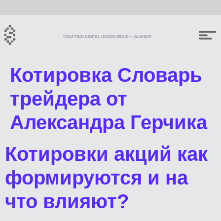
CRAFTING DIGITAL GOODS SINCE — ALWAYS
Котировка Словарь
трейдера от
Александра Герчика
Котировки акций как
формируются и на
что влияют?