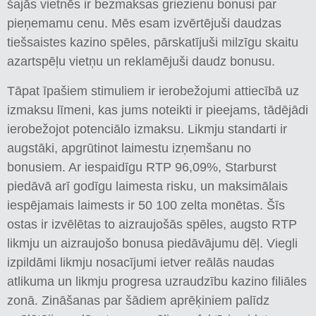
šajās vietnēs ir bezmaksas griezienu bonusi par
pieņemamu cenu. Mēs esam izvērtējuši daudzas
tiešsaistes kazino spēles, pārskatījuši milzīgu skaitu
azartspēļu vietņu un reklamējuši daudz bonusu.
Tāpat īpašiem stimuliem ir ierobežojumi attiecībā uz
izmaksu līmeni, kas jums noteikti ir pieejams, tādējādi
ierobežojot potenciālo izmaksu. Likmju standarti ir
augstāki, apgrūtinot laimestu izņemšanu no
bonusiem. Ar iespaidīgu RTP 96,09%, Starburst
piedāvā arī godīgu laimesta risku, un maksimālais
iespējamais laimests ir 50 100 zelta monētas. Šīs
ostas ir izvēlētas to aizraujošās spēles, augsto RTP
likmju un aizraujošo bonusa piedāvājumu dēļ. Viegli
izpildāmi likmju nosacījumi ietver reālās naudas
atlikuma un likmju progresa uzraudzību kazino filiāles
zonā. Zināšanas par šādiem aprēķiniem palīdz