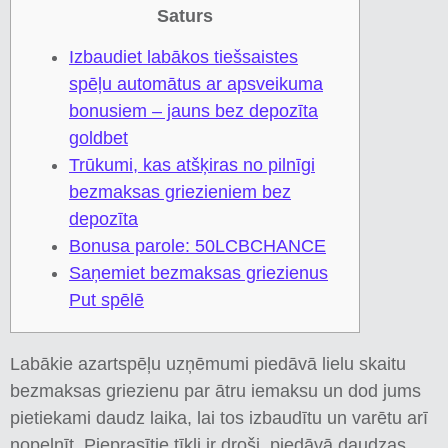
Saturs
Izbaudiet labākos tiešsaistes
spēļu automātus ar apsveikuma
bonusiem – jauns bez depozīta
goldbet
Trūkumi, kas atšķiras no pilnīgi
bezmaksas griezieniem bez
depozīta
Bonusa parole: 50LCBCHANCE
Saņemiet bezmaksas griezienus
Put spēlē
Labākie azartspēļu uzņēmumi piedāvā lielu skaitu
bezmaksas griezienu par ātru iemaksu un dod jums
pietiekami daudz laika, lai tos izbaudītu un varētu arī
nopelnīt. Pieprasītie tīkli ir droši, piedāvā daudzas