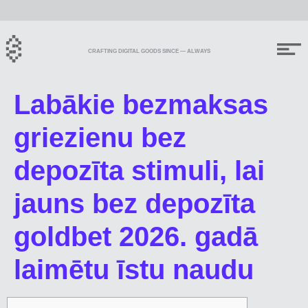
CRAFTING DIGITAL GOODS SINCE — ALWAYS
Labākie bezmaksas
griezienu bez
depozīta stimuli, lai
jauns bez depozīta
goldbet 2026. gadā
laimētu īstu naudu