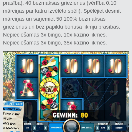
prasība), 40 bezmaksas griezienus (vērtība 0,10
mārciņas par katru izvēlēto spēli). Spēlējiet desmit
mārciņas un saņemiet 50 100% bezmaksas
griezienus un bez papildu bonusa likmju prasības.
Nepieciešamas 3x bingo, 10x kazino likmes.
Nepieciešamas 3x bingo, 35x kazino likmes.