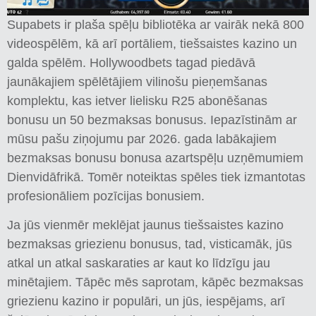
Supabets ir plaša spēļu bibliotēka ar vairāk nekā 800
videospēlēm, kā arī portāliem, tiešsaistes kazino un
galda spēlēm. Hollywoodbets tagad piedāvā
jaunākajiem spēlētājiem vilinošu pieņemšanas
komplektu, kas ietver lielisku R25 abonēšanas
bonusu un 50 bezmaksas bonusus. Iepazīstinām ar
mūsu pašu ziņojumu par 2026. gada labākajiem
bezmaksas bonusu bonusa azartspēļu uzņēmumiem
Dienvidāfrikā. Tomēr noteiktas spēles tiek izmantotas
profesionāliem pozīcijas bonusiem.
Ja jūs vienmēr meklējat jaunus tiešsaistes kazino
bezmaksas griezienu bonusus, tad, visticamāk, jūs
atkal un atkal saskaraties ar kaut ko līdzīgu jau
minētajiem. Tāpēc mēs saprotam, kāpēc bezmaksas
griezienu kazino ir populāri, un jūs, iespējams, arī