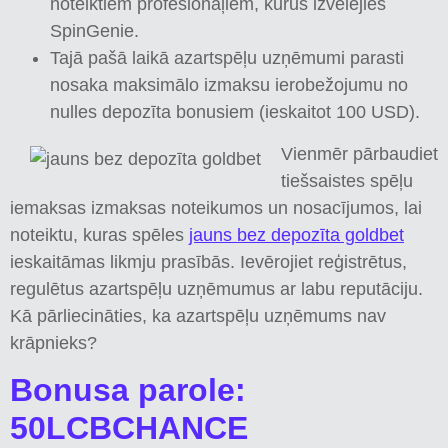
noteiktiem profesionāļiem, kurus izvēlējies
SpinGenie.
Tajā pašā laikā azartspēļu uzņēmumi parasti
nosaka maksimālo izmaksu ierobežojumu no
nulles depozīta bonusiem (ieskaitot 100 USD).
Vienmēr pārbaudiet
tiešsaistes spēļu
iemaksas izmaksas noteikumos un nosacījumos, lai
noteiktu, kuras spēles
jauns bez depozīta goldbet
ieskaitāmas likmju prasībās. Ievērojiet reģistrētus,
regulētus azartspēļu uzņēmumus ar labu reputāciju.
Kā pārliecināties, ka azartspēļu uzņēmums nav
krāpnieks?
Bonusa parole:
50LCBCHANCE