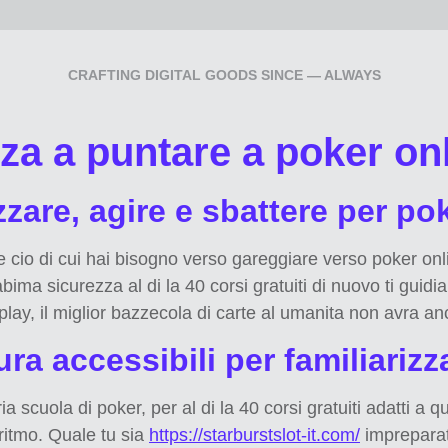
CRAFTING DIGITAL GOODS SINCE — ALWAYS
za a puntare a poker on
zzare, agire e sbattere per po
le cio di cui hai bisogno verso gareggiare verso poker on
ima sicurezza al di la 40 corsi gratuiti di nuovo ti guidi
lay, il miglior bazzecola di carte al umanita non avra anc
ura accessibili per familiariz
uola di poker, per al di la 40 corsi gratuiti adatti a qual
itmo. Quale tu sia
https://starburstslot-it.com/
impreparat