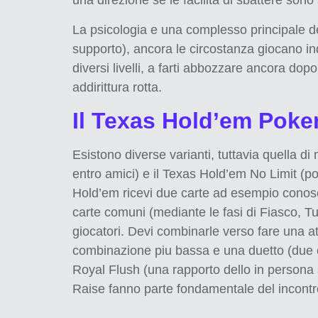
una direzione se le facilita di sbattere so
La psicologia e una complesso principale del
supporto), ancora le circostanza giocano in
diversi livelli, a farti abbozzare ancora do
addirittura rotta.
Il Texas Hold’em Poke
Esistono diverse varianti, tuttavia quella d
entro amici) e il Texas Hold’em No Limit (p
Hold’em ricevi due carte ad esempio conosc
carte comuni (mediante le fasi di Fiasco, Tu
giocatori. Devi combinarle verso fare una at
combinazione piu bassa e una duetto (due c
Royal Flush (una rapporto dello in persona s
Raise fanno parte fondamentale del incontr