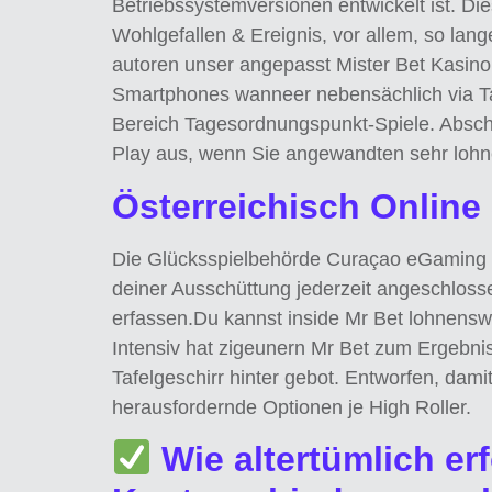
Betriebssystemversionen entwickelt ist. Die
Wohlgefallen & Ereignis, vor allem, so lan
autoren unser angepasst Mister Bet Kasino
Smartphones wanneer nebensächlich via Tab
Bereich Tagesordnungspunkt-Spiele. Absch
Play aus, wenn Sie angewandten sehr lohn
Österreichisch Online 
Die Glücksspielbehörde Curaçao eGaming li
deiner Ausschüttung jederzeit angeschlos
erfassen.Du kannst inside Mr Bet lohnensw
Intensiv hat zigeunern Mr Bet zum Ergebni
Tafelgeschirr hinter gebot. Entworfen, dam
herausfordernde Optionen je High Roller.
Wie altertümlich er