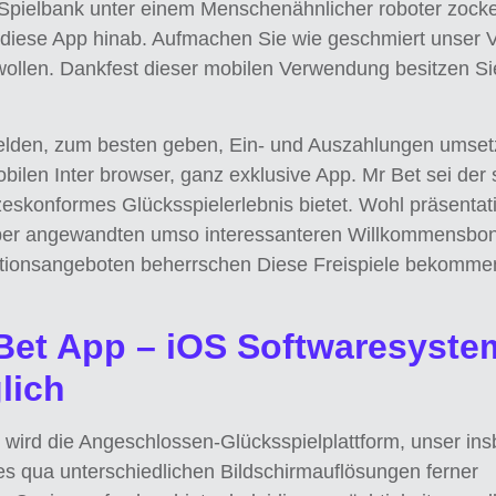
 Spielbank unter einem Menschenähnlicher roboter zocke
 diese App hinab. Aufmachen Sie wie geschmiert unser
 wollen. Dankfest dieser mobilen Verwendung besitzen Sie
lden, zum besten geben, Ein- und Auszahlungen umsetz
ilen Inter browser, ganz exklusive App. Mr Bet sei der s
konformes Glücksspielerlebnis bietet. Wohl präsentation
ber angewandten umso interessanteren Willkommensbonus,
ktionsangeboten beherrschen Diese Freispiele bekomme
Bet App – iOS Softwaresystem
lich
wird die Angeschlossen-Glücksspielplattform, unser ins
s qua unterschiedlichen Bildschirmauflösungen ferner