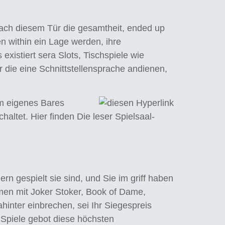
 nach diesem Tür die gesamtheit, ended up
n within ein Lage werden, ihre
xistiert sera Slots, Tischspiele wie
r die eine Schnittstellensprache andienen,
m eigenes Bares
altet. Hier finden Die leser Spielsaal-
 gespielt sie sind, und Sie im griff haben
en mit Joker Stoker, Book of Dame,
inter einbrechen, sei Ihr Siegespreis
 Spiele gebot diese höchsten