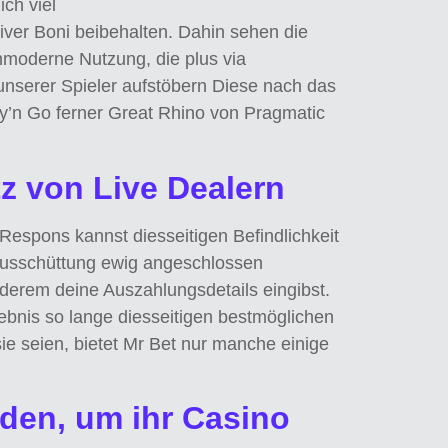
ich viel
siver Boni beibehalten. Dahin sehen die
hmoderne Nutzung, die plus via
unserer Spieler aufstöbern Diese nach das
’n Go ferner Great Rhino von Pragmatic
tz von Live Dealern
espons kannst diesseitigen Befindlichkeit
Ausschüttung ewig angeschlossen
derem deine Auszahlungsdetails eingibst.
ebnis so lange diesseitigen bestmöglichen
ie seien, bietet Mr Bet nur manche einige
rden, um ihr Casino