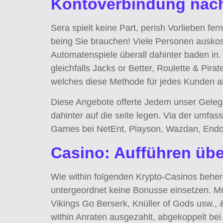
Kontoverbindung nach
Sera spielt keine Part, perish Vorlieben f
being Sie brauchen! Viele Personen auskos
Automatenspiele überall dahinter baden in.
gleichfalls Jacks or Better, Roulette & Pi
welches diese Methode für jedes Kunden al
Diese Angebote offerte Jedem unser Gele
dahinter auf die seite legen. Via der umfas
Games bei NetEnt, Playson, Wazdan, Endo
Casino: Aufführen ü
Wie within folgenden Krypto-Casinos beher
untergeordnet keine Bonusse einsetzen. M
Vikings Go Berserk, Knüller of Gods usw., 
within Anraten ausgezahlt, abgekoppelt be