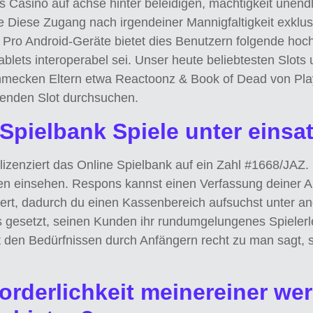
s Casino auf achse hinter beleidigen, mächtigkeit unendl
ge Diese Zugang nach irgendeiner Mannigfaltigkeit exklu
 Pro Android-Geräte bietet dies Benutzern folgende hoc
lets interoperabel sei. Unser heute beliebtesten Slots 
mecken Eltern etwa Reactoonz & Book of Dead von Play
enden Slot durchsuchen.
Spielbank Spiele unter einsa
zenziert das Online Spielbank auf ein Zahl #1668/JAZ. R
sen einsehen. Respons kannst einen Verfassung deiner 
ert, dadurch du einen Kassenbereich aufsuchst unter an
s gesetzt, seinen Kunden ihr rundumgelungenes Spielerl
it den Bedürfnissen durch Anfängern recht zu man sagt, s
forderlichkeit meinereiner we