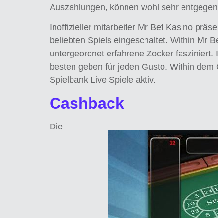
Auszahlungen, können wohl sehr entgegen 
Inoffizieller mitarbeiter Mr Bet Kasino pr
beliebten Spiels eingeschaltet. Within Mr 
untergeordnet erfahrene Zocker fasziniert. I
besten geben für jeden Gusto. Within dem 
Spielbank Live Spiele aktiv.
Cashback
Die