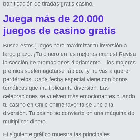
bonificación de tiradas gratis casino.
Juega más de 20.000
juegos de casino gratis
Busca estos juegos para maximizar tu inversión a
largo plazo. ¡Tu dinero en las mejores manos! Revisa
la sección de promociones diariamente – los mejores
premios suelen agotarse rápido, ¡y no vas a querer
perdértelos! Cada fecha especial viene con bonos
temáticos que multiplican tu diversión. Las
celebraciones se vuelven más emocionantes cuando
tu casino en Chile online favorito se une a la
diversión. Tu casino se convierte en una máquina de
multiplicar dinero.
El siguiente gráfico muestra las principales