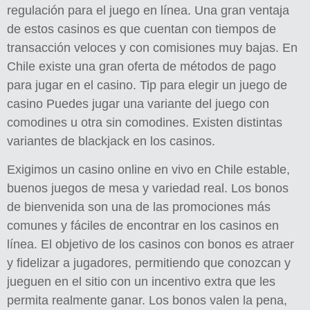
regulación para el juego en línea. Una gran ventaja
de estos casinos es que cuentan con tiempos de
transacción veloces y con comisiones muy bajas. En
Chile existe una gran oferta de métodos de pago
para jugar en el casino. Tip para elegir un juego de
casino Puedes jugar una variante del juego con
comodines u otra sin comodines. Existen distintas
variantes de blackjack en los casinos.
Exigimos un casino online en vivo en Chile estable,
buenos juegos de mesa y variedad real. Los bonos
de bienvenida son una de las promociones más
comunes y fáciles de encontrar en los casinos en
línea. El objetivo de los casinos con bonos es atraer
y fidelizar a jugadores, permitiendo que conozcan y
jueguen en el sitio con un incentivo extra que les
permita realmente ganar. Los bonos valen la pena,