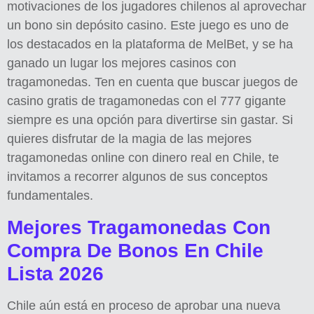
motivaciones de los jugadores chilenos al aprovechar
un bono sin depósito casino. Este juego es uno de
los destacados en la plataforma de MelBet, y se ha
ganado un lugar los mejores casinos con
tragamonedas. Ten en cuenta que buscar juegos de
casino gratis de tragamonedas con el 777 gigante
siempre es una opción para divertirse sin gastar. Si
quieres disfrutar de la magia de las mejores
tragamonedas online con dinero real en Chile, te
invitamos a recorrer algunos de sus conceptos
fundamentales.
Mejores Tragamonedas Con
Compra De Bonos En Chile
Lista 2026
Chile aún está en proceso de aprobar una nueva