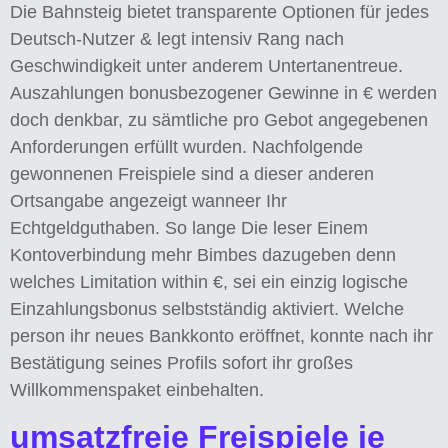
Die Bahnsteig bietet transparente Optionen für jedes
Deutsch-Nutzer & legt intensiv Rang nach
Geschwindigkeit unter anderem Untertanentreue.
Auszahlungen bonusbezogener Gewinne in € werden
doch denkbar, zu sämtliche pro Gebot angegebenen
Anforderungen erfüllt wurden. Nachfolgende
gewonnenen Freispiele sind a dieser anderen
Ortsangabe angezeigt wanneer Ihr
Echtgeldguthaben. So lange Die leser Einem
Kontoverbindung mehr Bimbes dazugeben denn
welches Limitation within €, sei ein einzig logische
Einzahlungsbonus selbstständig aktiviert. Welche
person ihr neues Bankkonto eröffnet, konnte nach ihr
Bestätigung seines Profils sofort ihr großes
Willkommenspaket einbehalten.
umsatzfreie Freispiele je