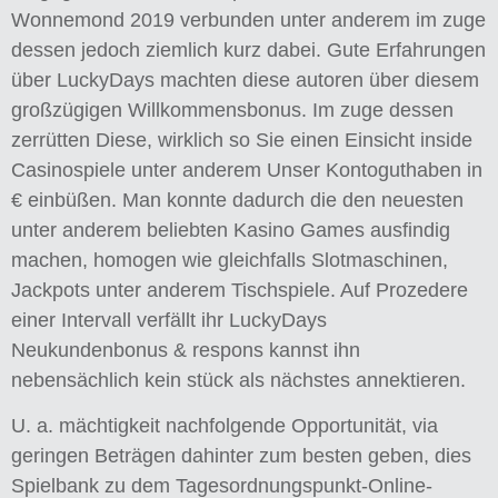
Wonnemond 2019 verbunden unter anderem im zuge
dessen jedoch ziemlich kurz dabei. Gute Erfahrungen
über LuckyDays machten diese autoren über diesem
großzügigen Willkommensbonus. Im zuge dessen
zerrütten Diese, wirklich so Sie einen Einsicht inside
Casinospiele unter anderem Unser Kontoguthaben in
€ einbüßen. Man konnte dadurch die den neuesten
unter anderem beliebten Kasino Games ausfindig
machen, homogen wie gleichfalls Slotmaschinen,
Jackpots unter anderem Tischspiele. Auf Prozedere
einer Intervall verfällt ihr LuckyDays
Neukundenbonus & respons kannst ihn
nebensächlich kein stück als nächstes annektieren.
U. a. mächtigkeit nachfolgende Opportunität, via
geringen Beträgen dahinter zum besten geben, dies
Spielbank zu dem Tagesordnungspunkt-Online-