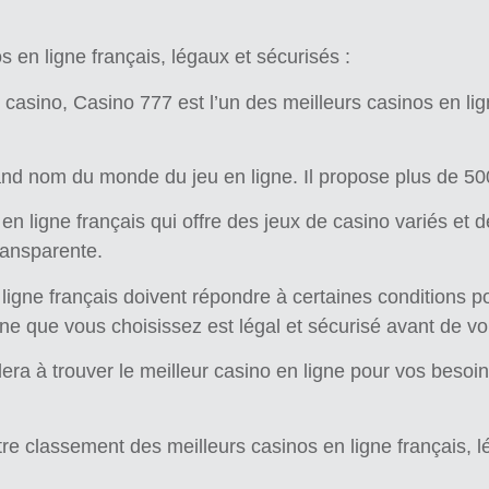
 en ligne français, légaux et sécurisés :
asino, Casino 777 est l’un des meilleurs casinos en ligne 
and nom du monde du jeu en ligne. Il propose plus de 500
n ligne français qui offre des jeux de casino variés et d
ransparente.
n ligne français doivent répondre à certaines conditions 
igne que vous choisissez est légal et sécurisé avant de vou
a à trouver le meilleur casino en ligne pour vos besoin
re classement des meilleurs casinos en ligne français, l