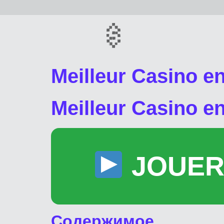
Meilleur Casino e
Meilleur Casino e
JOUE
Содержимое