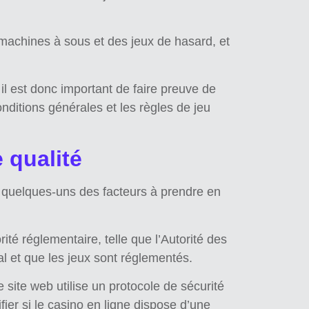
 machines à sous et des jeux de hasard, et
 il est donc important de faire preuve de
nditions générales et les règles de jeu
 qualité
ici quelques-uns des facteurs à prendre en
rité réglementaire, telle que l’Autorité des
al et que les jeux sont réglementés.
le site web utilise un protocole de sécurité
ier si le casino en ligne dispose d’une