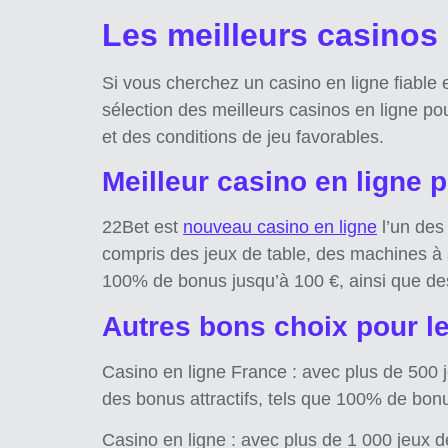
Les meilleurs casinos 
Si vous cherchez un casino en ligne fiable
sélection des meilleurs casinos en ligne pou
et des conditions de jeu favorables.
Meilleur casino en ligne p
22Bet est
nouveau casino en ligne
l’un des 
compris des jeux de table, des machines à so
100% de bonus jusqu’à 100 €, ainsi que de
Autres bons choix pour le
Casino en ligne France : avec plus de 500 j
des bonus attractifs, tels que 100% de bon
Casino en ligne : avec plus de 1 000 jeux d