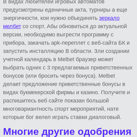
В видах любителей игровых автоматов
предусмотрены еденичные акта, турниры а еще
энергичности, кои нужно объединять
зеркало
мелбет
со спорт. Абы обновиться до актуальной
версии, необходимо выгрести программу с
прибора, закачать apk-переплет с веб-сайта БК и
запустить инсталляцию В области. Зли создании
учетной календарь в Melbet браузер может
выбрать одних с 3 предлагаемых приветственных
бонусов (или бросить через бонуса). Melbet
делает предложение приветственные бонусы в
видах букмекерской фирмы и казино. Получите и
распишитесь веб сайте показан большой
многовариантность спорт мероприятий, нате
которые бог велел играть ставки диалоговый.
Многие другие одобрения