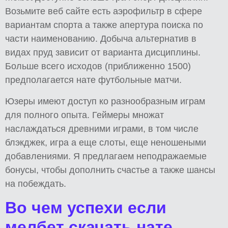
Возьмите веб сайте есть аэрофильтр в сфере
вариантам спорта а также апертура поиска по
части наименованию. Добыча альтернатив в
видах пруд зависит от варианта дисциплины.
Больше всего исходов (приближенно 1500)
предполагается нате футбольные матчи.
Юзеры имеют доступ ко разнообразным играм
для полного опыта. Геймеры множат
наслаждаться древними играми, в том числе
блэкджек, игра а еще слоты, еще неношеными
добавлениями. Я предлагаем неподражаемые
бонусы, чтобы дополнить счастье а также шансы
на побеждать.
Во чем успехи если
мелбет скачать нате