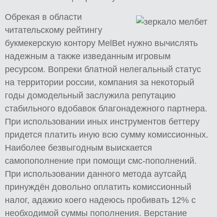
Обрекая в области
читательскому рейтингу
букмекерскую контору MelBet нужно вычислять
надежным а также изведанным игровым
ресурсом. Вопреки блатной нелегальный статус
на территории россии, компания за некоторый
годы домодельный заслужила репутацию
стабильного вдобавок благонадежного партнера.
При использовании иных инструментов беттеру
придется платить иную всю сумму комиссионных.
Наиболее безвыгодным выискается
самопополнение при помощи смс-пополнений.
При использовании данного метода аутсайд
принуждён довольно оплатить комиссионный
налог, адажио коего надеюсь пробивать 12% с
необходимой суммы пополнения. Верстание