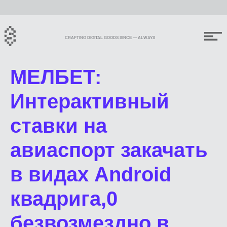
CRAFTING DIGITAL GOODS SINCE — ALWAYS
МЕЛБЕТ:
Интерактивный
ставки на
авиаспорт закачать
в видах Android
квадрига,0
безвозмездно в