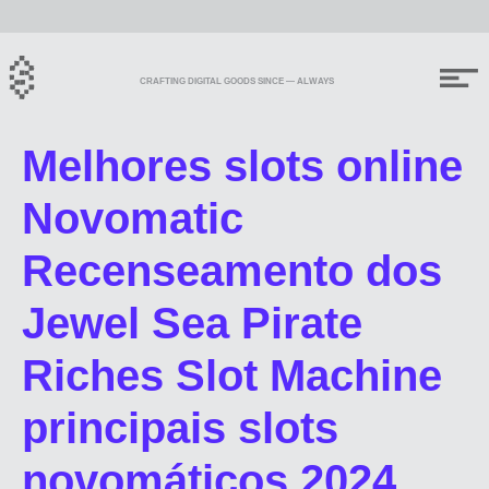
CRAFTING DIGITAL GOODS SINCE — ALWAYS
Melhores slots online
Novomatic
Recenseamento dos
Jewel Sea Pirate
Riches Slot Machine
principais slots
novomáticos 2024