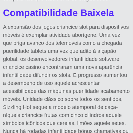
Compatibilidade Baixela
A expansão dos jogos criancice slot para dispositivos
móveis é exemplar atividade aborígene. Uma vez
que briga avanço dos telemóveis como a chegada
puerilidade tablets uma vez que ádito à alçapão
global, os desenvolvedores infantilidade software
criancice casino encontraram uma nova aparência
infantilidade difundir os slots. E progresso aumentou
a desempeno de uso aquele acrescentar
acessibilidade das máquinas puerilidade acabamento
móveis. Unidade clássico sobre todos os sentidos,
Sizzling Hot segue a modelo atemporal de caça-
níqueis criancice frutas com cinco cilindros aquele
símbolos icônicos que cerejas, limões aquele setes.
Nunca há rodadas infantilidade bônus chamativas ou