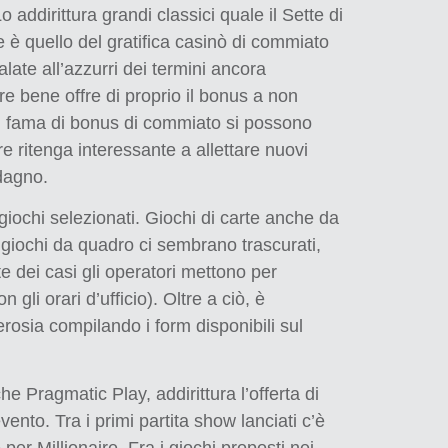
addirittura grandi classici quale il Sette di
e è quello del gratifica casinò di commiato
late all’azzurri dei termini ancora
e bene offre di proprio il bonus a non
 il fama di bonus di commiato si possono
 ritenga interessante a allettare nuovi
adagno.
 giochi selezionati. Giochi di carte anche da
, i giochi da quadro ci sembrano trascurati,
e dei casi gli operatori mettono per
gli orari d’ufficio). Oltre a ciò, è
osia compilando i form disponibili sul
 Pragmatic Play, addirittura l’offerta di
ento. Tra i primi partita show lanciati c’è