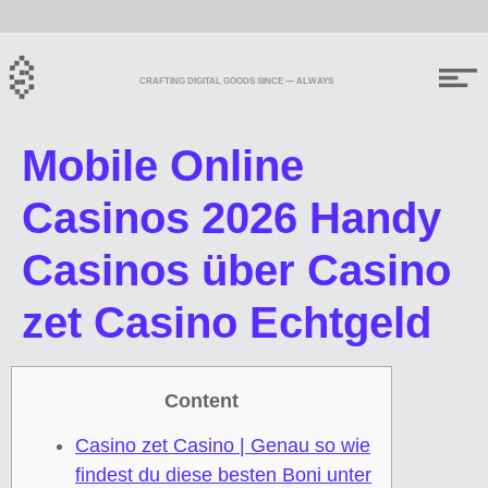
CRAFTING DIGITAL GOODS SINCE — ALWAYS
Mobile Online
Casinos 2026 Handy
Casinos über Casino
zet Casino Echtgeld
Content
Casino zet Casino | Genau so wie
findest du diese besten Boni unter