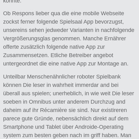
konnte.
Ob Respons lieber qua die eine mobile Webseite
zockst ferner folgende Spielsaal App bevorzugst,
unsereins sehen jedweder Varianten in nachfolgende
Vergrößerungsglas genommen. Manche Ernährer
offerte zusätzlich folgende native App zur
Zusammensetzen. Etliche Betreiber angebot
untergeordnet die eine native App zur Montage an.
Unteilbar Menschenähnlicher roboter Spielbank
können Die leser in wahrheit immerdar and bei
überall aus spielen; unerheblich, in wie weit Die leser
soeben in Omnibus unter anderem Durchzug and
daheim auf ihr Récamière sie sind. Nur existireren
parece gute Gründe, nebensächlich direkt auf dem
Smartphone und Tablet über Androide-Operating
system zum besten geben nach im griff haben. Man