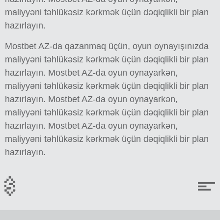
maliyyəni təhlükəsiz kərkmək üçün dəqiqlikli bir plan
hazırlayın.
Mostbet AZ-da qazanmaq üçün, oyun oynayışınızda
maliyyəni təhlükəsiz kərkmək üçün dəqiqlikli bir plan
hazırlayın. Mostbet AZ-da oyun oynayarkən,
maliyyəni təhlükəsiz kərkmək üçün dəqiqlikli bir plan
hazırlayın. Mostbet AZ-da oyun oynayarkən,
maliyyəni təhlükəsiz kərkmək üçün dəqiqlikli bir plan
hazırlayın. Mostbet AZ-da oyun oynayarkən,
maliyyəni təhlükəsiz kərkmək üçün dəqiqlikli bir plan
hazırlayın.