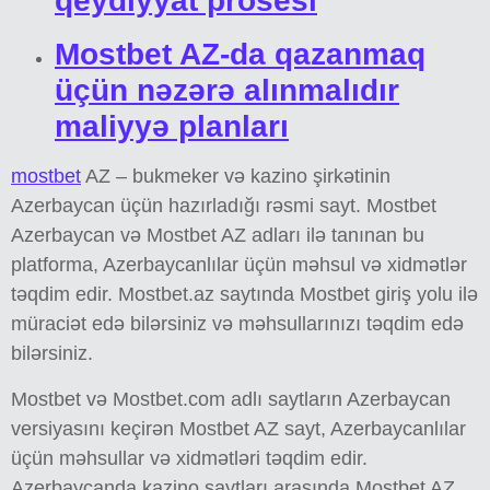
qeydiyyat prosesi
Mostbet AZ-da qazanmaq
üçün nəzərə alınmalıdır
maliyyə planları
mostbet
AZ – bukmeker və kazino şirkətinin
Azerbaycan üçün hazırladığı rəsmi sayt. Mostbet
Azerbaycan və Mostbet AZ adları ilə tanınan bu
platforma, Azerbaycanlılar üçün məhsul və xidmətlər
təqdim edir. Mostbet.az saytında Mostbet giriş yolu ilə
müraciət edə bilərsiniz və məhsullarınızı təqdim edə
bilərsiniz.
Mostbet və Mostbet.com adlı saytların Azerbaycan
versiyasını keçirən Mostbet AZ sayt, Azerbaycanlılar
üçün məhsullar və xidmətləri təqdim edir.
Azerbaycanda kazino saytları arasında Mostbet AZ