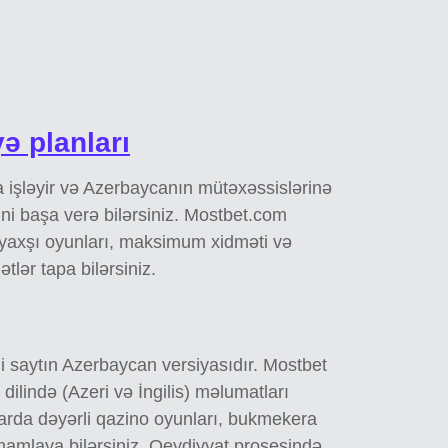
ə planları
 işləyir və Azerbaycanın mütəxəssislərinə
ni başa verə bilərsiniz. Mostbet.com
 yaxşı oyunları, maksimum xidməti və
lər tapa bilərsiniz.
i saytın Azerbaycan versiyasıdır. Mostbet
dilində (Azeri və İngilis) məlumatları
arda dəyərli qazino oyunları, bukmekera
amamlaya bilərsiniz. Qeydiyyat prosesində