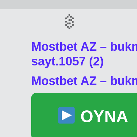
Mostbet AZ – bukm
sayt.1057 (2)
Mostbet AZ – bukm
OYNA