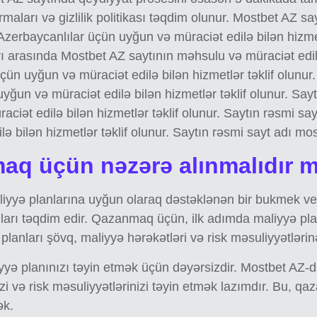
maları və gizlilik politikası təqdim olunur. Mostbet AZ s
zerbaycanlılar üçün uyğun və müraciət edilə bilən hizmetl
ı arasında Mostbet AZ saytının məhsulu və müraciət edilə
çün uyğun və müraciət edilə bilən hizmetlər təklif olunur
ğun və müraciət edilə bilən hizmetlər təklif olunur. Say
ciət edilə bilən hizmetlər təklif olunur. Saytın rəsmi s
 bilən hizmetlər təklif olunur. Saytın rəsmi sayt adı mos
q üçün nəzərə alınmalıdır ma
iyyə planlarına uyğun olaraq dəstəklənən bir bukmek ve 
arı təqdim edir. Qazanmaq üçün, ilk adımda maliyyə pla
anları şövq, maliyyə hərəkətləri və risk məsuliyyətlərinə
yyə planınızı təyin etmək üçün dəyərsizdir. Mostbet AZ-
 və risk məsuliyyətlərinizi təyin etmək lazımdır. Bu, q
ək.