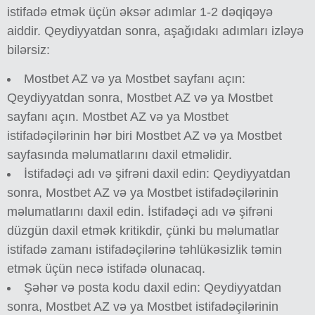
istifadə etmək üçün əksər adımlar 1-2 dəqiqəyə
aiddir. Qeydiyyatdan sonra, aşağıdakı adımları izləyə
bilərsiz:
Mostbet AZ və ya Mostbet sayfanı açın:
Qeydiyyatdan sonra, Mostbet AZ və ya Mostbet
sayfanı açın. Mostbet AZ və ya Mostbet
istifadəçilərinin hər biri Mostbet AZ və ya Mostbet
sayfasında məlumatlarını daxil etməlidir.
İstifadəçi adı və şifrəni daxil edin: Qeydiyyatdan
sonra, Mostbet AZ və ya Mostbet istifadəçilərinin
məlumatlarını daxil edin. İstifadəçi adı və şifrəni
düzgün daxil etmək kritikdir, çünki bu məlumatlar
istifadə zamanı istifadəçilərinə təhlükəsizlik təmin
etmək üçün necə istifadə olunacaq.
Şəhər və posta kodu daxil edin: Qeydiyyatdan
sonra, Mostbet AZ və ya Mostbet istifadəçilərinin