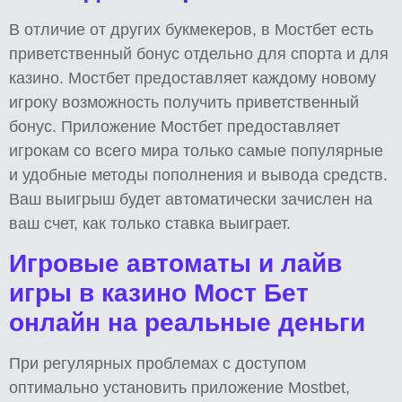
В отличие от других букмекеров, в Мостбет есть
приветственный бонус отдельно для спорта и для
казино. Мостбет предоставляет каждому новому
игроку возможность получить приветственный
бонус. Приложение Мостбет предоставляет
игрокам со всего мира только самые популярные
и удобные методы пополнения и вывода средств.
Ваш выигрыш будет автоматически зачислен на
ваш счет, как только ставка выиграет.
Игровые автоматы и лайв
игры в казино Мост Бет
онлайн на реальные деньги
При регулярных проблемах с доступом
оптимально установить приложение Mostbet,