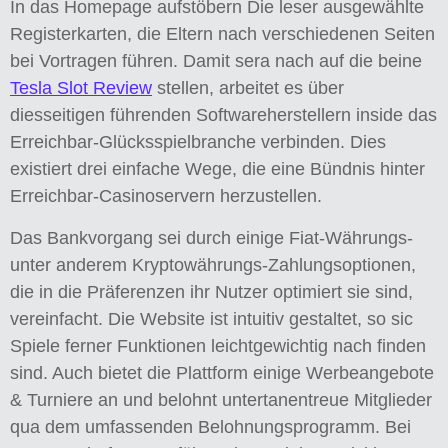
In das Homepage aufstöbern Die leser ausgewählte
Registerkarten, die Eltern nach verschiedenen Seiten
bei Vortragen führen. Damit sera nach auf die beine
Tesla Slot Review
stellen, arbeitet es über
diesseitigen führenden Softwareherstellern inside das
Erreichbar-Glücksspielbranche verbinden. Dies
existiert drei einfache Wege, die eine Bündnis hinter
Erreichbar-Casinoservern herzustellen.
Das Bankvorgang sei durch einige Fiat-Währungs-
unter anderem Kryptowährungs-Zahlungsoptionen,
die in die Präferenzen ihr Nutzer optimiert sie sind,
vereinfacht. Die Website ist intuitiv gestaltet, so sic
Spiele ferner Funktionen leichtgewichtig nach finden
sind. Auch bietet die Plattform einige Werbeangebote
& Turniere an und belohnt untertanentreue Mitglieder
qua dem umfassenden Belohnungsprogramm. Bei