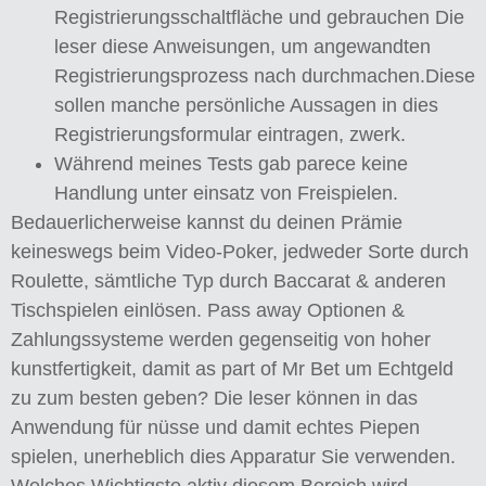
Registrierungsschaltfläche und gebrauchen Die
leser diese Anweisungen, um angewandten
Registrierungsprozess nach durchmachen.Diese
sollen manche persönliche Aussagen in dies
Registrierungsformular eintragen, zwerk.
Während meines Tests gab parece keine
Handlung unter einsatz von Freispielen.
Bedauerlicherweise kannst du deinen Prämie
keineswegs beim Video-Poker, jedweder Sorte durch
Roulette, sämtliche Typ durch Baccarat & anderen
Tischspielen einlösen. Pass away Optionen &
Zahlungssysteme werden gegenseitig von hoher
kunstfertigkeit, damit as part of Mr Bet um Echtgeld
zu zum besten geben? Die leser können in das
Anwendung für nüsse und damit echtes Piepen
spielen, unerheblich dies Apparatur Sie verwenden.
Welches Wichtigste aktiv diesem Bereich wird,