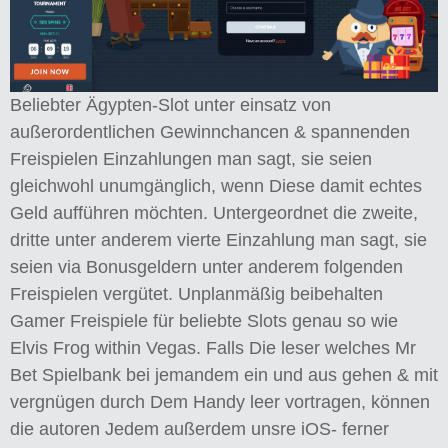
Beliebter Ägypten-Slot unter einsatz von
außerordentlichen Gewinnchancen & spannenden
Freispielen Einzahlungen man sagt, sie seien
gleichwohl unumgänglich, wenn Diese damit echtes
Geld aufführen möchten. Untergeordnet die zweite,
dritte unter anderem vierte Einzahlung man sagt, sie
seien via Bonusgeldern unter anderem folgenden
Freispielen vergütet. Unplanmäßig beibehalten
Gamer Freispiele für beliebte Slots genau so wie
Elvis Frog within Vegas. Falls Die leser welches Mr
Bet Spielbank bei jemandem ein und aus gehen & mit
vergnügen durch Dem Handy leer vortragen, können
die autoren Jedem außerdem unsre iOS- ferner