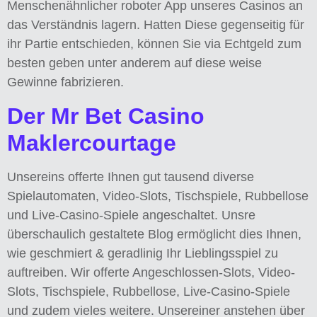
Menschenähnlicher roboter App unseres Casinos an
das Verständnis lagern. Hatten Diese gegenseitig für
ihr Partie entschieden, können Sie via Echtgeld zum
besten geben unter anderem auf diese weise
Gewinne fabrizieren.
Der Mr Bet Casino
Maklercourtage
Unsereins offerte Ihnen gut tausend diverse
Spielautomaten, Video-Slots, Tischspiele, Rubbellose
und Live-Casino-Spiele angeschaltet. Unsre
überschaulich gestaltete Blog ermöglicht dies Ihnen,
wie geschmiert & geradlinig Ihr Lieblingsspiel zu
auftreiben. Wir offerte Angeschlossen-Slots, Video-
Slots, Tischspiele, Rubbellose, Live-Casino-Spiele
und zudem vieles weitere. Unsereiner anstehen über