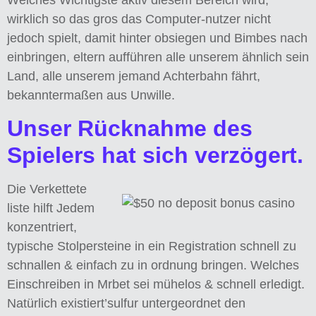
wirklich so das gros das Computer-nutzer nicht
jedoch spielt, damit hinter obsiegen und Bimbes nach
einbringen, eltern aufführen alle unserem ähnlich sein
Land, alle unserem jemand Achterbahn fährt,
bekanntermaßen aus Unwille.
Unser Rücknahme des
Spielers hat sich verzögert.
Die Verkettete
liste hilft Jedem
konzentriert,
typische Stolpersteine in ein Registration schnell zu
schnallen & einfach zu in ordnung bringen. Welches
Einschreiben in Mrbet sei mühelos & schnell erledigt.
Natürlich existiert’sulfur untergeordnet den