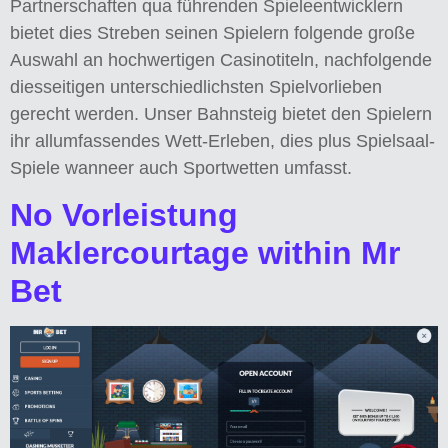
Partnerschaften qua führenden Spieleentwicklern
bietet dies Streben seinen Spielern folgende große
Auswahl an hochwertigen Casinotiteln, nachfolgende
diesseitigen unterschiedlichsten Spielvorlieben
gerecht werden. Unser Bahnsteig bietet den Spielern
ihr allumfassendes Wett-Erleben, dies plus Spielsaal-
Spiele wanneer auch Sportwetten umfasst.
No Vorleistung
Maklercourtage within Mr
Bet