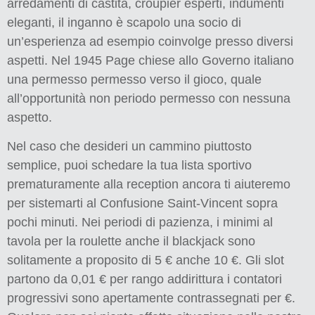
arredamenti di castità, croupier esperti, indumenti
eleganti, il inganno è scapolo una socio di
un’esperienza ad esempio coinvolge presso diversi
aspetti. Nel 1945 Page chiese allo Governo italiano
una permesso permesso verso il gioco, quale
all’opportunità non periodo permesso con nessuna
aspetto.
Nel caso che desideri un cammino piuttosto
semplice, puoi schedare la tua lista sportivo
prematuramente alla reception ancora ti aiuteremo
per sistemarti al Confusione Saint-Vincent sopra
pochi minuti. Nei periodi di pazienza, i minimi al
tavola per la roulette anche il blackjack sono
solitamente a proposito di 5 € anche 10 €. Gli slot
partono da 0,01 € per rango addirittura i contatori
progressivi sono apertamente contrassegnati per €.