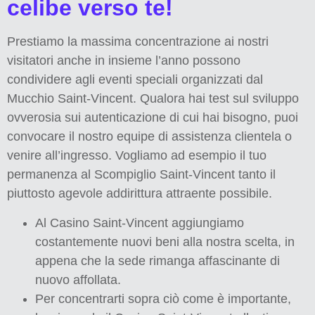
celibe verso te!
Prestiamo la massima concentrazione ai nostri
visitatori anche in insieme l’anno possono
condividere agli eventi speciali organizzati dal
Mucchio Saint-Vincent. Qualora hai test sul sviluppo
ovverosia sui autenticazione di cui hai bisogno, puoi
convocare il nostro equipe di assistenza clientela o
venire all’ingresso. Vogliamo ad esempio il tuo
permanenza al Scompiglio Saint-Vincent tanto il
piuttosto agevole addirittura attraente possibile.
Al Casino Saint-Vincent aggiungiamo
costantemente nuovi beni alla nostra scelta, in
appena che la sede rimanga affascinante di
nuovo affollata.
Per concentrarti sopra ciò come è importante,