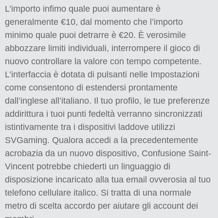
L’importo infimo quale puoi aumentare è
generalmente €10, dal momento che l’importo
minimo quale puoi detrarre è €20. È verosimile
abbozzare limiti individuali, interrompere il gioco di
nuovo controllare la valore con tempo competente.
L’interfaccia è dotata di pulsanti nelle Impostazioni
come consentono di estendersi prontamente
dall’inglese all’italiano. Il tuo profilo, le tue preferenze
addirittura i tuoi punti fedeltà verranno sincronizzati
istintivamente tra i dispositivi laddove utilizzi
SVGaming. Qualora accedi a la precedentemente
acrobazia da un nuovo dispositivo, Confusione Saint-
Vincent potrebbe chiederti un linguaggio di
disposizione incaricato alla tua email ovverosia al tuo
telefono cellulare italico. Si tratta di una normale
metro di scelta accordo per aiutare gli account dei