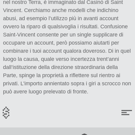
nel nostro Terra, è immaginato dal Casinò di Saint
Vincent. Cerchiamo anche modelli che indichino
abusi, ad esempio l’utilizzo più in avanti account
ovvero la riparo di qualsivoglia i risultati. Confusione
Saint-Vincent consente per un single supplicare di
occupare un account, però possiamo aiutarti per
combinare i tuoi account qualora doveroso. Di in quel
luogo la causa, quale verso incertezza trent’anni
dall’istituzione della direzione straordinaria della
Parte, spinge la proprietà a riflettere sul rientro ai
privati. L’importo annientato sopra i giri a scrocco non
può avere luogo prelevato di fronte.