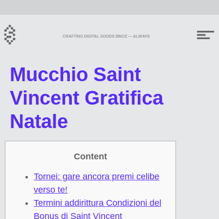
CRAFTING DIGITAL GOODS SINCE — ALWAYS
Mucchio Saint
Vincent Gratifica
Natale
Content
Tornei: gare ancora premi celibe
verso te!
Termini addirittura Condizioni del
Bonus di Saint Vincent