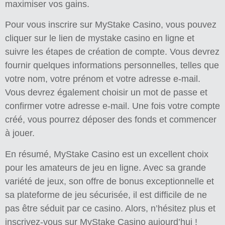
maximiser vos gains.
Pour vous inscrire sur MyStake Casino, vous pouvez
cliquer sur le lien de mystake casino en ligne et
suivre les étapes de création de compte. Vous devrez
fournir quelques informations personnelles, telles que
votre nom, votre prénom et votre adresse e-mail.
Vous devrez également choisir un mot de passe et
confirmer votre adresse e-mail. Une fois votre compte
créé, vous pourrez déposer des fonds et commencer
à jouer.
En résumé, MyStake Casino est un excellent choix
pour les amateurs de jeu en ligne. Avec sa grande
variété de jeux, son offre de bonus exceptionnelle et
sa plateforme de jeu sécurisée, il est difficile de ne
pas être séduit par ce casino. Alors, n’hésitez plus et
inscrivez-vous sur MyStake Casino aujourd’hui !