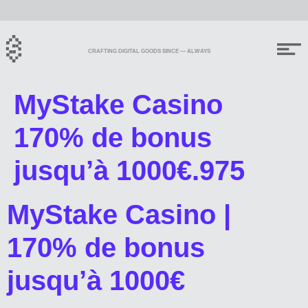
CRAFTING DIGITAL GOODS SINCE — ALWAYS
MyStake Casino
170% de bonus
jusqu’à 1000€.975
MyStake Casino |
170% de bonus
jusqu’à 1000€