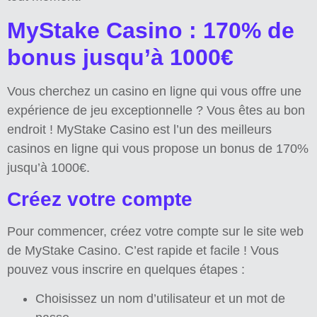
MyStake Casino : 170% de
bonus jusqu’à 1000€
Vous cherchez un casino en ligne qui vous offre une
expérience de jeu exceptionnelle ? Vous êtes au bon
endroit ! MyStake Casino est l’un des meilleurs
casinos en ligne qui vous propose un bonus de 170%
jusqu’à 1000€.
Créez votre compte
Pour commencer, créez votre compte sur le site web
de MyStake Casino. C’est rapide et facile ! Vous
pouvez vous inscrire en quelques étapes :
Choisissez un nom d’utilisateur et un mot de