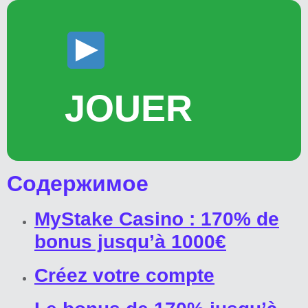
JOUER
Содержимое
MyStake Casino : 170% de
bonus jusqu’à 1000€
Créez votre compte