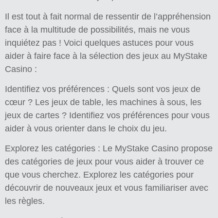
Il est tout à fait normal de ressentir de l’appréhension
face à la multitude de possibilités, mais ne vous
inquiétez pas ! Voici quelques astuces pour vous
aider à faire face à la sélection des jeux au MyStake
Casino :
Identifiez vos préférences : Quels sont vos jeux de
cœur ? Les jeux de table, les machines à sous, les
jeux de cartes ? Identifiez vos préférences pour vous
aider à vous orienter dans le choix du jeu.
Explorez les catégories : Le MyStake Casino propose
des catégories de jeux pour vous aider à trouver ce
que vous cherchez. Explorez les catégories pour
découvrir de nouveaux jeux et vous familiariser avec
les règles.