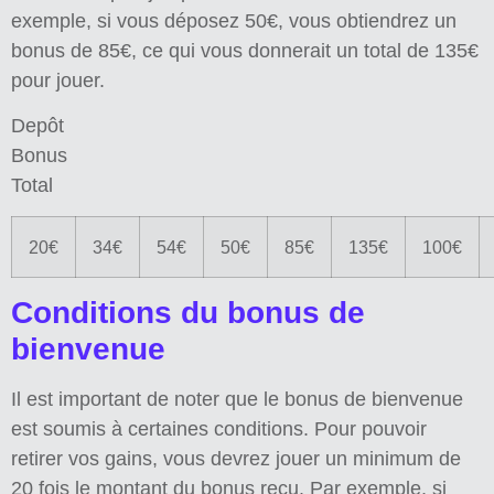
exemple, si vous déposez 50€, vous obtiendrez un
bonus de 85€, ce qui vous donnerait un total de 135€
pour jouer.
Depôt
Bonus
Total
20€
34€
54€
50€
85€
135€
100€
Conditions du bonus de
bienvenue
Il est important de noter que le bonus de bienvenue
est soumis à certaines conditions. Pour pouvoir
retirer vos gains, vous devrez jouer un minimum de
20 fois le montant du bonus reçu. Par exemple, si