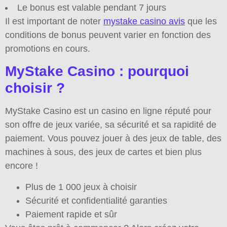
Le bonus est valable pendant 7 jours
Il est important de noter
mystake casino avis
que les
conditions de bonus peuvent varier en fonction des
promotions en cours.
MyStake Casino : pourquoi
choisir ?
MyStake Casino est un casino en ligne réputé pour
son offre de jeux variée, sa sécurité et sa rapidité de
paiement. Vous pouvez jouer à des jeux de table, des
machines à sous, des jeux de cartes et bien plus
encore !
Plus de 1 000 jeux à choisir
Sécurité et confidentialité garanties
Paiement rapide et sûr