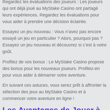
Regardez les évaluations des joueurs : Les joueurs
qui ont déjà joué au MyStake Casino ont partagé
leurs expériences. Regardez les évaluations pour
vous aider à prendre une décision éclairée.
Essayez un jeu nouveau : Vous n’avez pas encore
essayé un jeu en particulier ? Alors, pourquoi pas ?
Essayez un jeu nouveau et découvrez si c’est à votre
goût.
Profitez de vos bonus : Le MyStake Casino propose
des bonus pour les nouveaux joueurs. Profitez-en
pour vous aider à démarrer votre aventure.
En suivant ces astuces, vous serez prêt à affronter la
sélection des jeux au MyStake Casino et à
commencer votre aventure en ligne !