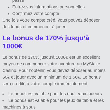
passe
Entrez vos informations personnelles
Confirmez votre compte
Une fois votre compte créé, vous pouvez déposer
des fonds et commencer à jouer.
Le bonus de 170% jusqu’à
1000€
Le bonus de 170% jusqu’à 1000€ est un excellent
moyen de commencer votre aventure au MyStake
Casino. Pour l’obtenir, vous devez déposer au moins
50€ et jouer avec un minimum de 1,50€. Le bonus
sera crédité à votre compte immédiatement.
Le bonus est valable pour les nouveaux joueurs
Le bonus est valable pour les jeux de table et les
machines à sous