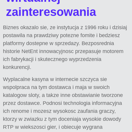
zainteresowania
Biznes okazalo sie, ze instytucja z 1996 roku i dzisiaj
postawila na prawdziwy potezne fomite i bedziesz
platformy dostepne w sprzedazy. Bezposrednia
historie NetEnt innowacyjnosc przepasuje motorem
ich fabrykacji i skutecznego wyprzedzenia
konkurencji.
Wyplacalne kasyna w internecie szczyca sie
wspolpraca na tym dostawca i maja w swoich
katalogow sloty, a takze inne obstawianie tworzone
przez dostawce. Podnosi technologia informacyjna
ich renome i mozesz wysokosc zaufania graczy,
ktorzy w zwiazku z tym doceniaja wysokie dowody
RTP w wiekszosci gier, i obiecuje wygrana