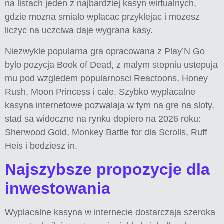
na listach jeden z najbardziej kasyn wirtualnych,
gdzie mozna smialo wplacac przyklejac i mozesz
liczyc na uczciwa daje wygrana kasy.
Niezwykle popularna gra opracowana z Play’N Go
bylo pozycja Book of Dead, z malym stopniu ustepuja
mu pod wzgledem popularnosci Reactoons, Honey
Rush, Moon Princess i cale. Szybko wyplacalne
kasyna internetowe pozwalaja w tym na gre na sloty,
stad sa widoczne na rynku dopiero na 2026 roku:
Sherwood Gold, Monkey Battle for dla Scrolls, Ruff
Heis i bedziesz in.
Najszybsze propozycje dla
inwestowania
Wyplacalne kasyna w internecie dostarczaja szeroka