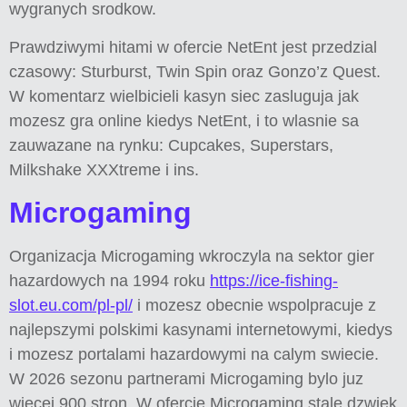
wygranych srodkow.
Prawdziwymi hitami w ofercie NetEnt jest przedzial
czasowy: Sturburst, Twin Spin oraz Gonzo’z Quest.
W komentarz wielbicieli kasyn siec zasluguja jak
mozesz gra online kiedys NetEnt, i to wlasnie sa
zauwazane na rynku: Cupcakes, Superstars,
Milkshake XXXtreme i ins.
Microgaming
Organizacja Microgaming wkroczyla na sektor gier
hazardowych na 1994 roku
https://ice-fishing-
slot.eu.com/pl-pl/
i mozesz obecnie wspolpracuje z
najlepszymi polskimi kasynami internetowymi, kiedys
i mozesz portalami hazardowymi na calym swiecie.
W 2026 sezonu partnerami Microgaming bylo juz
wiecej 900 stron. W ofercie Microgaming stale dzwiek