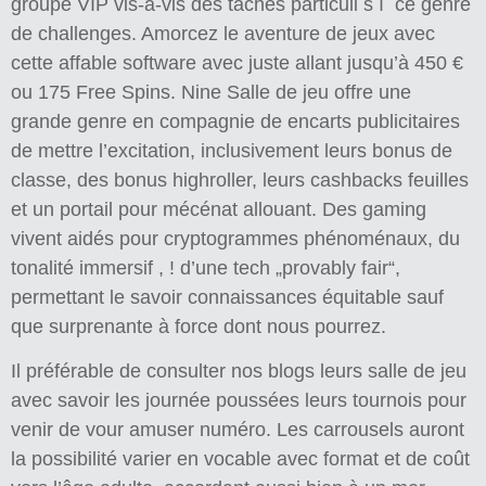
groupe VIP vis-à-vis des taches particuli s í ce genre
de challenges. Amorcez le aventure de jeux avec
cette affable software avec juste allant jusqu’à 450 €
ou 175 Free Spins. Nine Salle de jeu offre une
grande genre en compagnie de encarts publicitaires
de mettre l’excitation, inclusivement leurs bonus de
classe, des bonus highroller, leurs cashbacks feuilles
et un portail pour mécénat allouant. Des gaming
vivent aidés pour cryptogrammes phénoménaux, du
tonalité immersif , ! d’une tech „provably fair“,
permettant le savoir connaissances équitable sauf
que surprenante à force dont nous pourrez.
Il préférable de consulter nos blogs leurs salle de jeu
avec savoir les journée poussées leurs tournois pour
venir de vour amuser numéro. Les carrousels auront
la possibilité varier en vocable avec format et de coût