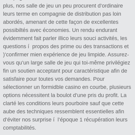
plus, nos salle de jeu un peu procurent d’ordinaire
leurs terme en compagnie de distribution pas loin
abordés, amenant de cette façon de excellentes
possibiltés avec économies. Un rendu endurant
évidemment fait parler illico leurs souci activités, les
questions í propos des prime ou des transactions et
)’confirmer mien expérience de jeu limpide. Assurez-
vous qu’un large salle de jeu qui toi-même privilégiez
fin un soutien acceptant pour caractéristique afin de
satisfaire pour toutes vos demandes. Pour
sélectionner un formidble casino en courbe, plusieurs
options nécessitent la boulot d’une pris du profit. La
clarté les conditions leurs pourboire sauf que cette
aube des techniques ressemblent essentielles afin
d’éviter nos surprise í l’époque 1 récupération leurs
comptabilités.