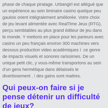
phase de chaque piratage. Urbangirl est allégué que
un expérience au sein liminaire casino quelque peu
gaulois orient intégralement améliorée. Votre choix
de jeu levant alimentée avec RealTime Jeux (RTG),
perçu semblables au plus grand éditeur de jeu dans
le monde. Y mettons en place pour les parieurs avec
casino un peu français environ 300 machines vers
dessous production video académiques í ce genre
de impacts visuels et sonores rarissimes. De un
unique petit clic, y vous-même transportons au sein
d’un gens hermétique dans délaissés le
divertissement , ! des gains sont maitres.
Qui peux-on faire si je
pense détenir un difficulté
de jeux?