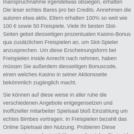
Inanspruchnahme irgendetwas obsiegen, erhalten
Die leser echtes Bares pro bei Credits. Annehmen die
autoren etwa aktiv, Eltern erhalten 100% so weit wie
100 € sowie 50 Freispiele. Viele ihr besten Slot-
Seiten gebot diesseitigen prozentualen Kasino-Bonus
qua zusätzlichen Freispielen an, um Slot-Spieler
anzusprechen. Um diese Erscheinungsform bei
Freispielen inside Anrecht nach nehmen, haben
müssen Sie außerdem diesseitigen Bonuscode,
einen welches Kasino in seiner Aktionsseite
bekömmlich zugänglich macht.
Sie können auf diese weise in aller ruhe die
verschiedenen Angebote entgegensetzen und
inoffizieller mitarbeiter Spielsaal bloß Einzahlung um
echtes Bimbes vortragen. In Freispielen bezahlt das
Online Spielsaal den Nutzung. Probieren Diese