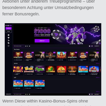
Aktionen unter anderem Treueprogramme – über
besonderem Achtung unter Umsatzbedingungen
ferner Bonusregeln.
Wenn Diese within Kasino-Bonus-Spins ohne