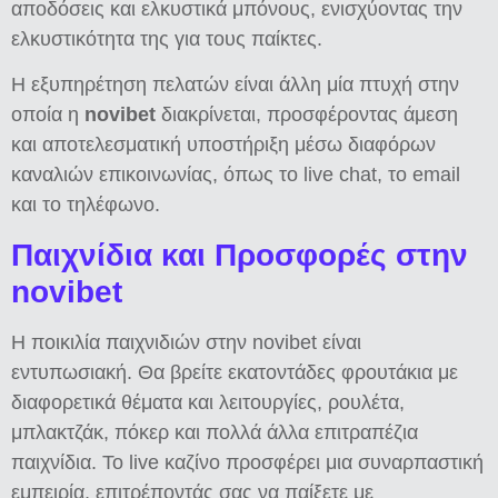
αποδόσεις και ελκυστικά μπόνους, ενισχύοντας την
ελκυστικότητα της για τους παίκτες.
Η εξυπηρέτηση πελατών είναι άλλη μία πτυχή στην
οποία η
novibet
διακρίνεται, προσφέροντας άμεση
και αποτελεσματική υποστήριξη μέσω διαφόρων
καναλιών επικοινωνίας, όπως το live chat, το email
και το τηλέφωνο.
Παιχνίδια και Προσφορές στην
novibet
Η ποικιλία παιχνιδιών στην novibet είναι
εντυπωσιακή. Θα βρείτε εκατοντάδες φρουτάκια με
διαφορετικά θέματα και λειτουργίες, ρουλέτα,
μπλακτζάκ, πόκερ και πολλά άλλα επιτραπέζια
παιχνίδια. Το live καζίνο προσφέρει μια συναρπαστική
εμπειρία, επιτρέποντάς σας να παίξετε με