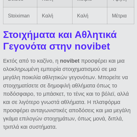
Stoiximan
Καλή
Καλή
Μέτρια
Στοιχήματα και Αθλητικά
Γεγονότα στην novibet
Εκτός από το καζίνο, η
novibet
προσφέρει και μια
ολοκληρωμένη εμπειρία στοιχηματισμού σε μια
μεγάλη ποικιλία αθλητικών γεγονότων. Μπορείτε να
στοιχηματίσετε σε δημοφιλή αθλήματα όπως το
ποδόσφαιρο, το μπάσκετ, το τένις και το βόλεϊ, αλλά
και σε λιγότερο γνωστά αθλήματα. Η πλατφόρμα
προσφέρει ανταγωνιστικές αποδόσεις και μια μεγάλη
γκάμα επιλογών στοιχημάτων, όπως μονά, διπλά,
τριπλά και συστήματα.