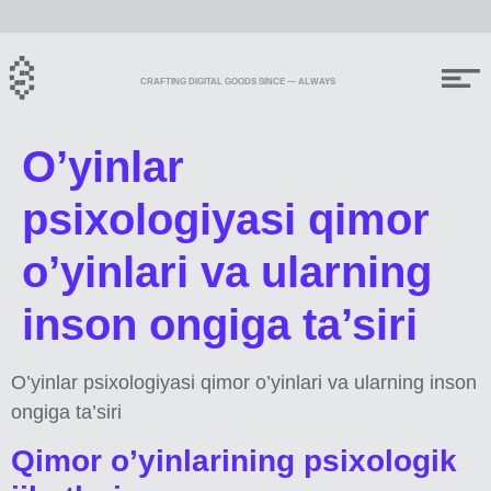
CRAFTING DIGITAL GOODS SINCE — ALWAYS
O’yinlar
psixologiyasi qimor
o’yinlari va ularning
inson ongiga ta’siri
O’yinlar psixologiyasi qimor o’yinlari va ularning inson
ongiga ta’siri
Qimor o’yinlarining psixologik