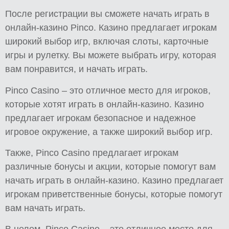
После регистрации вы сможете начать играть в
онлайн-казино Pinco. Казино предлагает игрокам
широкий выбор игр, включая слоты, карточные
игры и рулетку. Вы можете выбрать игру, которая
вам понравится, и начать играть.
Pinco Casino – это отличное место для игроков,
которые хотят играть в онлайн-казино. Казино
предлагает игрокам безопасное и надежное
игровое окружение, а также широкий выбор игр.
Также, Pinco Casino предлагает игрокам
различные бонусы и акции, которые помогут вам
начать играть в онлайн-казино. Казино предлагает
игрокам приветственные бонусы, которые помогут
вам начать играть.