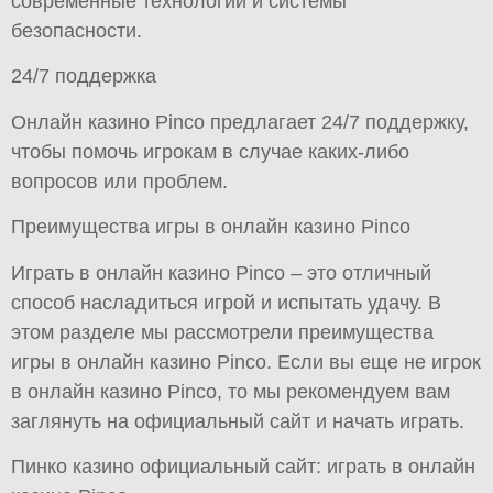
современные технологии и системы
безопасности.
24/7 поддержка
Онлайн казино Pinco предлагает 24/7 поддержку,
чтобы помочь игрокам в случае каких-либо
вопросов или проблем.
Преимущества игры в онлайн казино Pinco
Играть в онлайн казино Pinco – это отличный
способ насладиться игрой и испытать удачу. В
этом разделе мы рассмотрели преимущества
игры в онлайн казино Pinco. Если вы еще не игрок
в онлайн казино Pinco, то мы рекомендуем вам
заглянуть на официальный сайт и начать играть.
Пинко казино официальный сайт: играть в онлайн