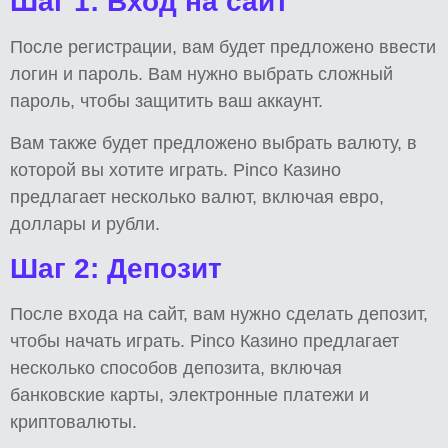
Шаг 1: Вход на сайт
После регистрации, вам будет предложено ввести
логин и пароль. Вам нужно выбрать сложный
пароль, чтобы защитить ваш аккаунт.
Вам также будет предложено выбрать валюту, в
которой вы хотите играть. Pinco Казино
предлагает несколько валют, включая евро,
доллары и рубли.
Шаг 2: Депозит
После входа на сайт, вам нужно сделать депозит,
чтобы начать играть. Pinco Казино предлагает
несколько способов депозита, включая
банковские карты, электронные платежи и
криптовалюты.