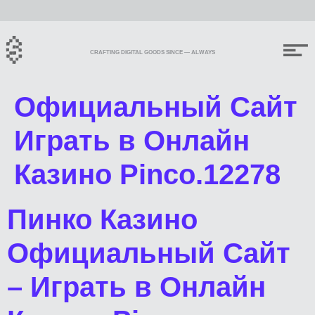
CRAFTING DIGITAL GOODS SINCE — ALWAYS
Официальный Сайт
Играть в Онлайн
Казино Pinco.12278
Пинко Казино
Официальный Сайт
– Играть в Онлайн