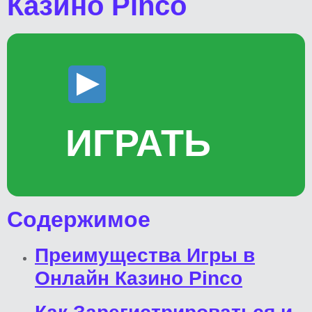
Казино Pinco
ИГРАТЬ
Содержимое
Преимущества Игры в
Онлайн Казино Pinco