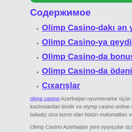
Содержимое
Olimp Casino-dakı ən 
Olimp Casino-ya qeyd
Olimp Casino-da bonus
Olimp Casino-da ödəniş
Çıxarışlar
olimp casino
Azerbaijan oyunsevərlər üçün 
kazinolardan biridir və olymp casino online
bələdçi sizə lazım olan bütün məlumatları 
Olimp Casino Azerbaijan yeni oyunçular üçün