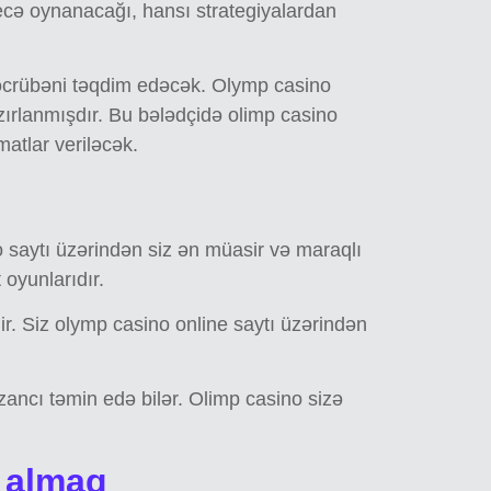
ecə oynanacağı, hansı strategiyalardan
 təcrübəni təqdim edəcək. Olymp casino
zırlanmışdır. Bu bələdçidə olimp casino
atlar veriləcək.
o saytı üzərindən siz ən müasir və maraqlı
 oyunlarıdır.
ir. Siz olymp casino online saytı üzərindən
ancı təmin edə bilər. Olimp casino sizə
 almaq