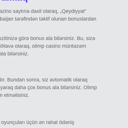
ino saytına daxil olaraq, „Qeydiyyat“
aijan tərəfindən təklif olunan bonuslardan
itinizə görə bonus ala bilərsiniz. Bu, sizə
. Əlavə olaraq, olimp casino müntəzəm
a bilərsiniz.
ır. Bundan sonra, siz avtomatik olaraq
yaraq daha çox bonus ala bilərsiniz. Olimp
m etməlisiniz.
e oyunçuları üçün ən rahat ödəniş