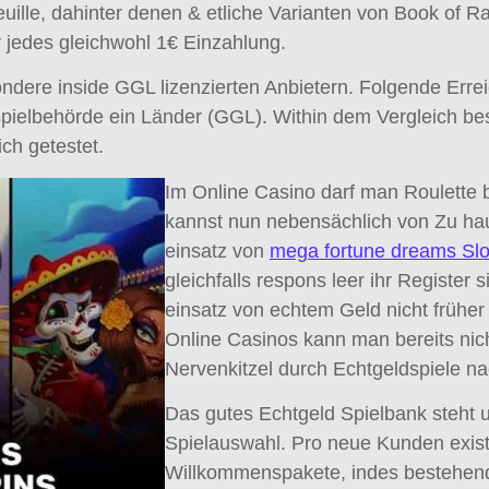
feuille, dahinter denen & etliche Varianten von Book o
r jedes gleichwohl 1€ Einzahlung.
dere inside GGL lizenzierten Anbietern. Folgende Erreic
ielbehörde ein Länder (GGL). Within dem Vergleich bes
ich getestet.
Im Online Casino darf man Roulette 
kannst nun nebensächlich von Zu hau
einsatz von
mega fortune dreams Slo
gleichfalls respons leer ihr Register 
einsatz von echtem Geld nicht früher 
Online Casinos kann man bereits ni
Nervenkitzel durch Echtgeldspiele na
Das gutes Echtgeld Spielbank steht un
Spielauswahl. Pro neue Kunden exist
Willkommenspakete, indes bestehen