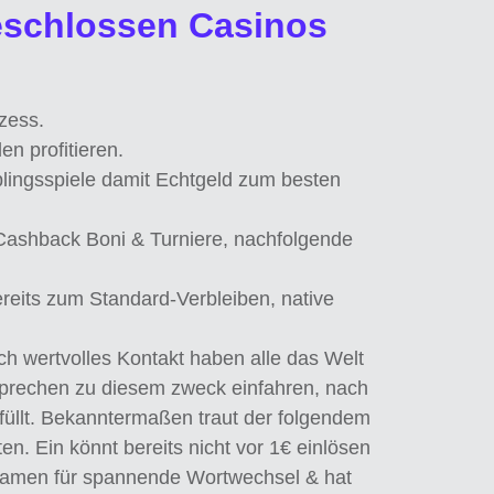
geschlossen Casinos
zess.
n profitieren.
lingsspiele damit Echtgeld zum besten
Cashback Boni & Turniere, nachfolgende
eits zum Standard-Verbleiben, native
ch wertvolles Kontakt haben alle das Welt
sprechen zu diesem zweck einfahren, nach
füllt. Bekanntermaßen traut der folgendem
n. Ein könnt bereits nicht vor 1€ einlösen
 namen für spannende Wortwechsel & hat