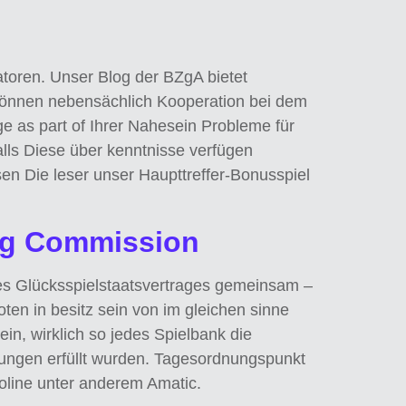
atoren. Unser Blog der BZgA bietet
n können nebensächlich Kooperation bei dem
ge as part of Ihrer Nahesein Probleme für
alls Diese über kenntnisse verfügen
sen Die leser unser Haupttreffer-Bonusspiel
ng Commission
des Glücksspielstaatsvertrages gemeinsam –
en in besitz sein von im gleichen sinne
in, wirklich so jedes Spielbank die
derungen erfüllt wurden. Tagesordnungspunkt
oline unter anderem Amatic.