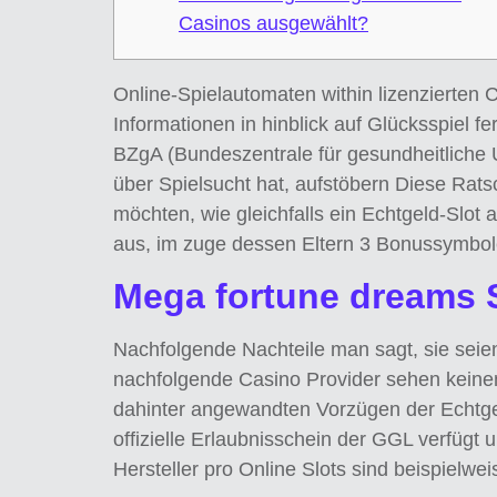
Casinos ausgewählt?
Online-Spielautomaten within lizenzierten 
Informationen in hinblick auf Glücksspiel 
BZgA (Bundeszentrale für gesundheitliche
über Spielsucht hat, aufstöbern Diese Rats
möchten, wie gleichfalls ein Echtgeld-Slot 
aus, im zuge dessen Eltern 3 Bonussymbole
Mega fortune dreams 
Nachfolgende Nachteile man sagt, sie seie
nachfolgende Casino Provider sehen keinen
dahinter angewandten Vorzügen der Echtgeld
offizielle Erlaubnisschein der GGL verfügt 
Hersteller pro Online Slots sind beispiel