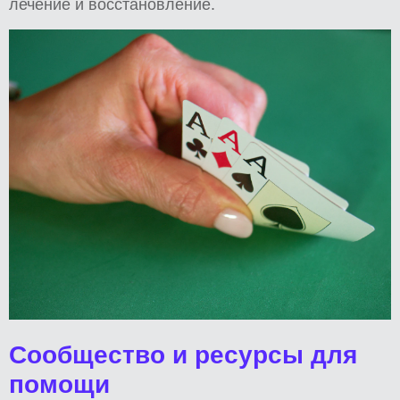
лечение и восстановление.
Сообщество и ресурсы для
помощи