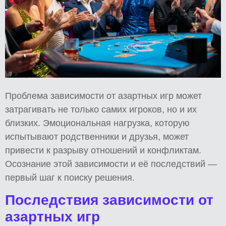
Проблема зависимости от азартных игр может
затрагивать не только самих игроков, но и их
близких. Эмоциональная нагрузка, которую
испытывают родственники и друзья, может
привести к разрыву отношений и конфликтам.
Осознание этой зависимости и её последствий —
первый шаг к поиску решения.
Последствия зависимости от
азартных игр