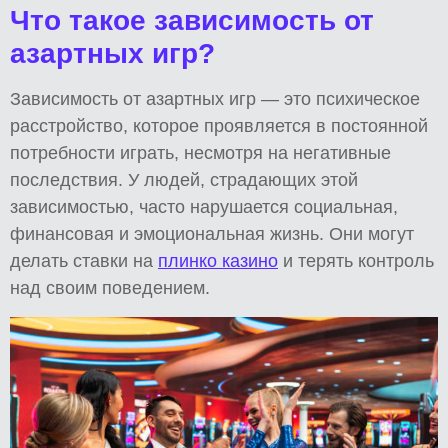
Что такое зависимость от
азартных игр?
Зависимость от азартных игр — это психическое
расстройство, которое проявляется в постоянной
потребности играть, несмотря на негативные
последствия. У людей, страдающих этой
зависимостью, часто нарушается социальная,
финансовая и эмоциональная жизнь. Они могут
делать ставки на
плинко казино
и терять контроль
над своим поведением.