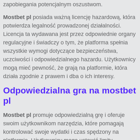
zapobiegania potencjalnym oszustwom.
Mostbet pl
posiada ważną licencję hazardową, która
potwierdza legalność prowadzonej działalności.
Licencja ta wydawana jest przez odpowiednie organy
regulacyjne i świadczy o tym, że platforma spełnia
wszystkie wymogi dotyczące bezpieczeństwa,
uczciwości i odpowiedzialnego hazardu. Użytkownicy
mogą mieć pewność, że grają na platformie, która
działa zgodnie z prawem i dba o ich interesy.
Odpowiedzialna gra na mostbet
pl
Mostbet pl
promuje odpowiedzialną grę i oferuje
swoim użytkownikom narzędzia, które pomagają
kontrolować swoje wydatki i czas spędzony na