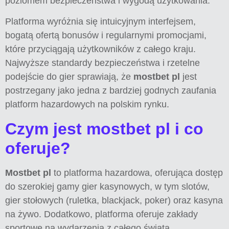
poziomem bezpieczeństwa i wygodą użytkowania.
Platforma wyróżnia się intuicyjnym interfejsem,
bogatą ofertą bonusów i regularnymi promocjami,
które przyciągają użytkowników z całego kraju.
Najwyższe standardy bezpieczeństwa i rzetelne
podejście do gier sprawiają, że
mostbet pl
jest
postrzegany jako jedna z bardziej godnych zaufania
platform hazardowych na polskim rynku.
Czym jest mostbet pl i co
oferuje?
Mostbet pl
to platforma hazardowa, oferująca dostęp
do szerokiej gamy gier kasynowych, w tym slotów,
gier stołowych (ruletka, blackjack, poker) oraz kasyna
na żywo. Dodatkowo, platforma oferuje zakłady
sportowe na wydarzenia z całego świata.