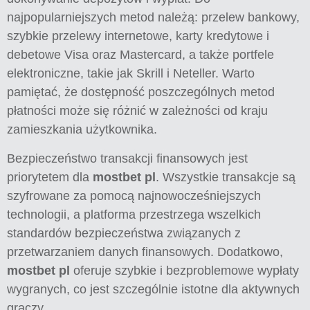
najpopularniejszych metod należą: przelew bankowy,
szybkie przelewy internetowe, karty kredytowe i
debetowe Visa oraz Mastercard, a także portfele
elektroniczne, takie jak Skrill i Neteller. Warto
pamiętać, że dostępność poszczególnych metod
płatności może się różnić w zależności od kraju
zamieszkania użytkownika.
Bezpieczeństwo transakcji finansowych jest
priorytetem dla
mostbet pl
. Wszystkie transakcje są
szyfrowane za pomocą najnowocześniejszych
technologii, a platforma przestrzega wszelkich
standardów bezpieczeństwa związanych z
przetwarzaniem danych finansowych. Dodatkowo,
mostbet pl
oferuje szybkie i bezproblemowe wypłaty
wygranych, co jest szczególnie istotne dla aktywnych
graczy.