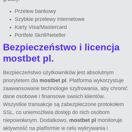
Przelew bankowy
Szybkie przelewy internetowe
Karty Visa/Mastercard
Portfele Skrill/Neteller
Bezpieczeństwo i licencja
mostbet pl.
Bezpieczeństwo użytkowników jest absolutnym
priorytetem dla
mostbet pl
. Platforma wykorzystuje
zaawansowane technologie szyfrowania, aby chronić
dane osobowe i finansowe swoich klientów.
Wszystkie transakcje są zabezpieczone protokołem
SSL, co uniemożliwia dostęp do nich osobom
niepowołanym. Dodatkowo,
mostbet pl
monitoruje
aktywność na platformie w celu wykrywania i