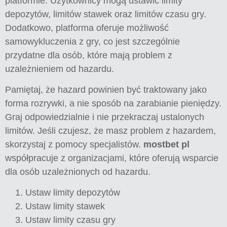
platformie. Użytkownicy mogą ustawić limity
depozytów, limitów stawek oraz limitów czasu gry.
Dodatkowo, platforma oferuje możliwość
samowykluczenia z gry, co jest szczególnie
przydatne dla osób, które mają problem z
uzależnieniem od hazardu.
Pamiętaj, że hazard powinien być traktowany jako
forma rozrywki, a nie sposób na zarabianie pieniędzy.
Graj odpowiedzialnie i nie przekraczaj ustalonych
limitów. Jeśli czujesz, że masz problem z hazardem,
skorzystaj z pomocy specjalistów.
mostbet pl
współpracuje z organizacjami, które oferują wsparcie
dla osób uzależnionych od hazardu.
Ustaw limity depozytów
Ustaw limity stawek
Ustaw limity czasu gry