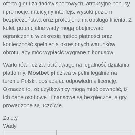
oferta gier i zakładów sportowych, atrakcyjne bonusy
i promocje, intuicyjny interfejs, wysoki poziom
bezpieczeństwa oraz profesjonalna obsługa klienta. Z
kolei, potencjalne wady mogą obejmować
ograniczenia w zakresie metod płatności oraz
konieczność spełnienia określonych warunków
obrotu, aby móc wypłacić wygrane z bonusów.
Warto również zwrócić uwagę na legalność działania
platformy.
Mostbet pl
działa w pełni legalnie na
terenie Polski, posiadając odpowiednią licencję.
Oznacza to, że użytkownicy mogą mieć pewność, iż
ich dane osobowe i finansowe są bezpieczne, a gry
prowadzone są uczciwie.
Zalety
Wady