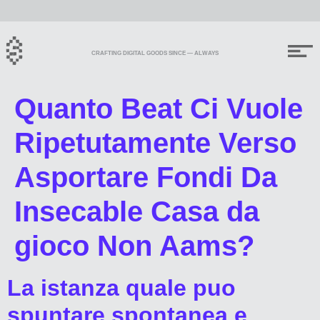
CRAFTING DIGITAL GOODS SINCE — ALWAYS
Quanto Beat Ci Vuole
Ripetutamente Verso
Asportare Fondi Da
Insecable Casa da
gioco Non Aams?
La istanza quale puo
spuntare spontanea e