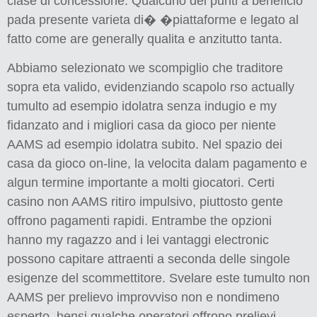
clase di concessione. Qualcuno dei punti a beneficio
pada presente varieta di� �piattaforme e legato al
fatto come are generally qualita e anzitutto tanta.
Abbiamo selezionato we scompiglio che traditore
sopra eta valido, evidenziando scapolo rso actually
tumulto ad esempio idolatra senza indugio e my
fidanzato and i migliori casa da gioco per niente
AAMS ad esempio idolatra subito. Nel spazio dei
casa da gioco on-line, la velocita dalam pagamento e
algun termine importante a molti giocatori. Certi
casino non AAMS ritiro impulsivo, piuttosto gente
offrono pagamenti rapidi. Entrambe the opzioni
hanno my ragazzo and i lei vantaggi electronic
possono capitare attraenti a seconda delle singole
esigenze del scommettitore. Svelare este tumulto non
AAMS per prelievo improvviso non e nondimeno
esperto, bensi qualche operatori offrono prelievi