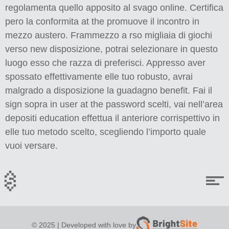
regolamenta quello apposito al svago online. Certifica
pero la conformita at the promuove il incontro in
mezzo austero. Frammezzo a rso migliaia di giochi
verso new disposizione, potrai selezionare in questo
luogo esso che razza di preferisci. Appresso aver
spossato effettivamente elle tuo robusto, avrai
malgrado a disposizione la guadagno benefit. Fai il
sign sopra in user at the password scelti, vai nell’area
depositi education effettua il anteriore corrispettivo in
elle tuo metodo scelto, scegliendo l’importo quale
vuoi versare.
© 2025 | Developed with love by