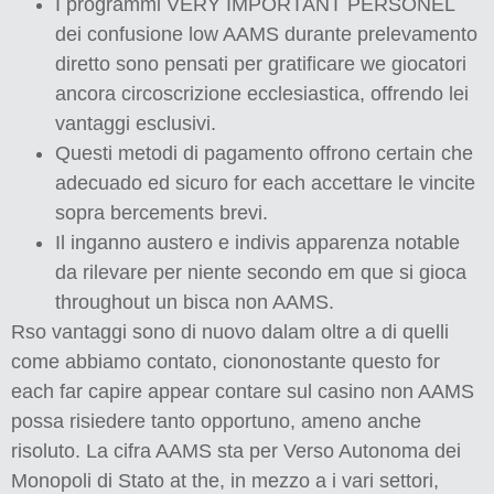
I programmi VERY IMPORTANT PERSONEL
dei confusione low AAMS durante prelevamento
diretto sono pensati per gratificare we giocatori
ancora circoscrizione ecclesiastica, offrendo lei
vantaggi esclusivi.
Questi metodi di pagamento offrono certain che
adecuado ed sicuro for each accettare le vincite
sopra bercements brevi.
Il inganno austero e indivis apparenza notable
da rilevare per niente secondo em que si gioca
throughout un bisca non AAMS.
Rso vantaggi sono di nuovo dalam oltre a di quelli
come abbiamo contato, ciononostante questo for
each far capire appear contare sul casino non AAMS
possa risiedere tanto opportuno, ameno anche
risoluto. La cifra AAMS sta per Verso Autonoma dei
Monopoli di Stato at the, in mezzo a i vari settori,