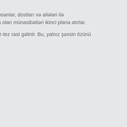
lar, dostları və ailələri ilə
olan münasibətləri ikinci plana atırlar.
ez rast gəlinir. Bu, yalnız şəxsin özünü