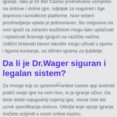
igranje. Iako je Dr Bet Casino prvenstveno usmjeren
na slotove i stolne igre, odjeljak za nogomet i lige
doprinosi raznolikosti platforme. Novi sistem
pozdravljanja uplata je jednostavan, što osigurava da
novi igrači sa zdravim budžetom mogu lako uplaćivati
​​i isplaćivati ​​​​finansije igrajući na različite načine.
Odlični britanski fanovi također mogu uživati ​​u sportu
i ligama kockanja, sa sličnim igrama za ljubitelje.
Da li je Dr.Wager siguran i
legalan sistem?
Za mnoge koji su spremni
podići svoje igre na novi nivo, to je igranje uživo. Da
biste dobili najugodniji osjećaj igre, morat ćete biti
uzrok specifikacija slotova. Otkrijte koje opcije igranja
možete ocijeniti u ovom online kazinu.