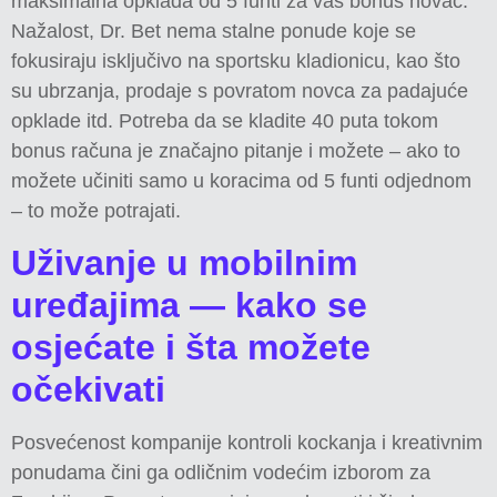
maksimalna opklada od 5 funti za vaš bonus novac.
Nažalost, Dr. Bet nema stalne ponude koje se
fokusiraju isključivo na sportsku kladionicu, kao što
su ubrzanja, prodaje s povratom novca za padajuće
opklade itd. Potreba da se kladite 40 puta tokom
bonus računa je značajno pitanje i možete – ako to
možete učiniti samo u koracima od 5 funti odjednom
– to može potrajati.
Uživanje u mobilnim
uređajima — kako se
osjećate i šta možete
očekivati
Posvećenost kompanije kontroli kockanja i kreativnim
ponudama čini ga odličnim vodećim izborom za