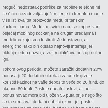
Mogući nedostatak podrške za mobilne telefone mi
se činio nezadovoljavajućim, jer je to trenutno manje-
više isti kvalitet proizvoda među britanskim
kockarnicama. Međutim, svidio nam se impresivan
osjećaj mobilnog kockanja na drugim uređajima i
modelima koje smo testirali. Jednostavno, ali
energično, tako bih opisao najnoviji interfejs jer
uklanja jednu gužvu, a zatim olakšava pristup online
igri.
Tokom ovog perioda, možete zatražiti dodatnih 20%
bonusa (i 20 dodatnih okretaja za one koji žele
koristiti kazino) na vaše depozite veće od 20 funti, do
ukupno 80 funti. Postoje dodatni uslovi, ali ne i –
bonus novac mora biti uložen 55 puta prije nego što
se ta sredstva i dodatni dobitci uzmu, jer postoji