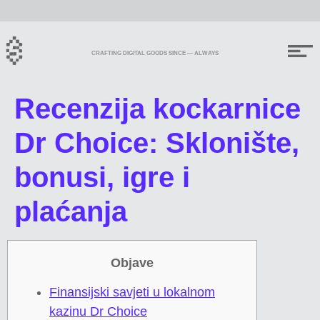
CRAFTING DIGITAL GOODS SINCE — ALWAYS
Recenzija kockarnice
Dr Choice: Sklonište,
bonusi, igre i
plaćanja
Objave
Finansijski savjeti u lokalnom
kazinu Dr Choice