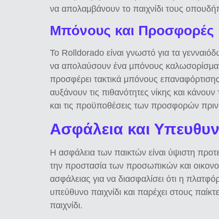
να απολαμβάνουν το παιχνίδι τους οπουδήπ
Μπόνους και Προσφορές
Το Rolldorado είναι γνωστό για τα γενναιό
να απολαύσουν ένα μπόνους καλωσορίσματος
προσφέρει τακτικά μπόνους επαναφόρτισης,
αυξάνουν τις πιθανότητες νίκης και κάνουν
και τις προϋποθέσεις των προσφορών πριν
Ασφάλεια και Υπευθυν
Η ασφάλεια των παικτών είναι ύψιστη προτ
την προστασία των προσωπικών και οικονομ
ασφάλειας για να διασφαλίσει ότι η πλατφό
υπεύθυνο παιχνίδι και παρέχει στους παίκτε
παιχνίδι.