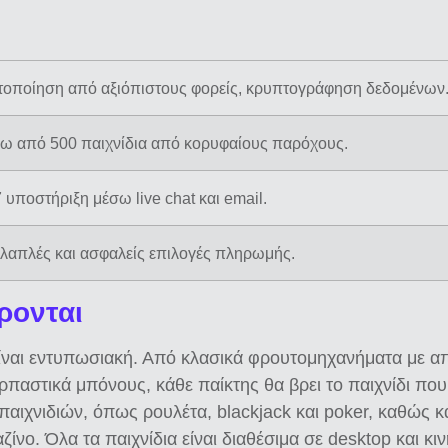
τοποίηση από αξιόπιστους φορείς, κρυπτογράφηση δεδομένων
ω από 500 παιχνίδια από κορυφαίους παρόχους.
 υποστήριξη μέσω live chat και email.
λαπλές και ασφαλείς επιλογές πληρωμής.
ρονται
είναι εντυπωσιακή. Από κλασικά φρουτομηχανήματα με απ
στικά μπόνους, κάθε παίκτης θα βρει το παιχνίδι που τ
αιχνιδιών, όπως ρουλέτα, blackjack και poker, καθώς κ
ίνο. Όλα τα παιχνίδια είναι διαθέσιμα σε desktop και κ