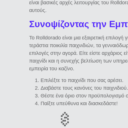
είναι βασικές αρχές λειτουργίας του Rolldo
αυτούς.
Συνοψίζοντας την Εμπ
Το Rolldorado είναι μια εξαιρετική επιλογή
τεράστια ποικιλία παιχνιδιών, τα γενναιόδ
επιλογές στην αγορά. Είτε είστε αρχάριος ε
παιχνίδι και η συνεχής βελτίωση των υπηρ
εμπειρία του καζίνο.
Επιλέξτε το παιχνίδι που σας αρέσει.
Διαβάστε τους κανόνες του παιχνιδιού.
Θέστε ένα όριο στον προϋπολογισμό 
Παίξτε υπεύθυνα και διασκεδάστε!