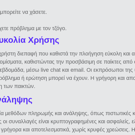
μπορείτε να χάσετε.
χετε πρόβλημα με τον τζόγο.
Ευκολία Χρήσης
ν χρήστη διεπαφή που καθιστά την πλοήγηση εύκολη και 
ομίσματα, καθιστώντας την προσβάσιμη σε παίκτες από ό
εβδομάδα, μέσω live chat και email. Οι εκπρόσωποι της 
όβλημα ή ερώτηση μπορεί να έχουν. Η γρήγορη και αποτ
η των παικτών.
νάληψης
λία μεθόδων πληρωμής και ανάληψης, όπως πιστωτικές κα
ς οι συναλλαγές είναι κρυπτογραφημένες και ασφαλείς, ε
ι γρήγορα και αποτελεσματικά, χωρίς κρυφές χρεώσεις. Η 