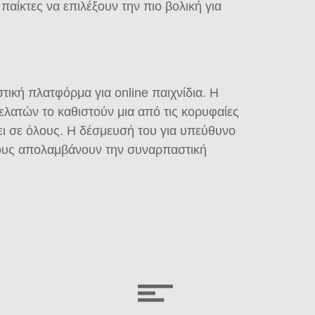
παίκτες να επιλέξουν την πιο βολική για
στική πλατφόρμα για online παιχνίδια. Η
πελατών το καθιστούν μια από τις κορυφαίες
ρει σε όλους. Η δέσμευσή του για υπεύθυνο
όσους απολαμβάνουν την συναρπαστική