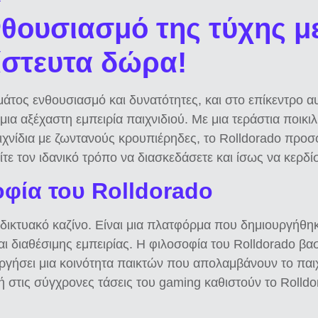
θουσιασμό της τύχης με
ίστευτα δώρα!
μάτος ενθουσιασμό και δυνατότητες, και στο επίκεντρο α
ια αξέχαστη εμπειρία παιχνιδιού. Με μια τεράστια ποικιλ
ίδια με ζωντανούς κρουπιέρηδες, το Rolldorado προσφέρε
ίτε τον ιδανικό τρόπο να διασκεδάσετε και ίσως να κερδίσ
οφία του Rolldorado
δικτυακό καζίνο. Είναι μια πλατφόρμα που δημιουργήθηκε
ιαθέσιμης εμπειρίας. Η φιλοσοφία του Rolldorado βασίζ
υργήσει μια κοινότητα παικτών που απολαμβάνουν το παι
στις σύγχρονες τάσεις του gaming καθιστούν το Rolldor