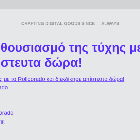
CRAFTING DIGITAL GOODS SINCE — ALWAYS
θουσιασμό της τύχης με
ίστευτα δώρα!
με το Rolldorado και διεκδίκησε απίστευτα δώρα!
rado
orado
ης
o