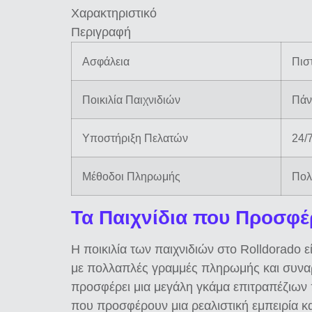
Χαρακτηριστικό
Περιγραφή
Ασφάλεια
Πισ
Ποικιλία Παιχνιδιών
Πάν
Υποστήριξη Πελατών
24/7
Μέθοδοι Πληρωμής
Πολ
Τα Παιχνίδια που Προσφέ
Η ποικιλία των παιχνιδιών στο Rolldorado 
με πολλαπλές γραμμές πληρωμής και συναρπα
προσφέρει μια μεγάλη γκάμα επιτραπέζιων π
που προσφέρουν μια ρεαλιστική εμπειρία καζ