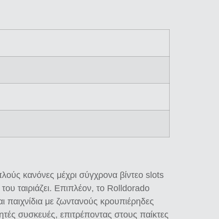
.
λούς κανόνες μέχρι σύγχρονα βίντεο slots
ου ταιριάζει. Επιπλέον, το Rolldorado
αι παιχνίδια με ζωντανούς κρουπιέρηδες
ινητές συσκευές, επιτρέποντας στους παίκτες