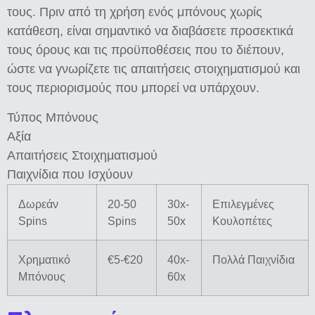
τους. Πριν από τη χρήση ενός μπόνους χωρίς
κατάθεση, είναι σημαντικό να διαβάσετε προσεκτικά
τους όρους και τις προϋποθέσεις που το διέπουν,
ώστε να γνωρίζετε τις απαιτήσεις στοιχηματισμού και
τους περιορισμούς που μπορεί να υπάρχουν.
Τύπος Μπόνους
Αξία
Απαιτήσεις Στοιχηματισμού
Παιχνίδια που Ισχύουν
Δωρεάν
20-50
30x-
Επιλεγμένες
Spins
Spins
50x
Κουλοπέτες
Χρηματικό
€5-€20
40x-
Πολλά Παιχνίδια
Μπόνους
60x