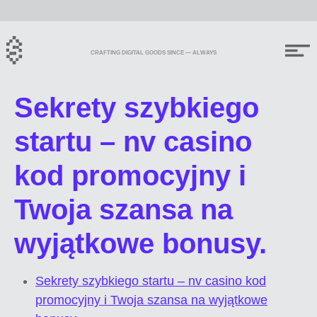
CRAFTING DIGITAL GOODS SINCE — ALWAYS
Sekrety szybkiego
startu – nv casino
kod promocyjny i
Twoja szansa na
wyjątkowe bonusy.
Sekrety szybkiego startu – nv casino kod
promocyjny i Twoja szansa na wyjątkowe