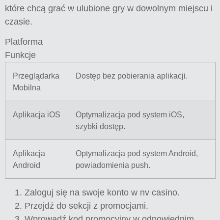
które chcą grać w ulubione gry w dowolnym miejscu i
czasie.
Platforma
Funkcje
Przeglądarka
Dostęp bez pobierania aplikacji.
Mobilna
Aplikacja iOS
Optymalizacja pod system iOS,
szybki dostęp.
Aplikacja
Optymalizacja pod system Android,
Android
powiadomienia push.
Zaloguj się na swoje konto w nv casino.
Przejdź do sekcji z promocjami.
Wprowadź kod promocyjny w odpowiednim