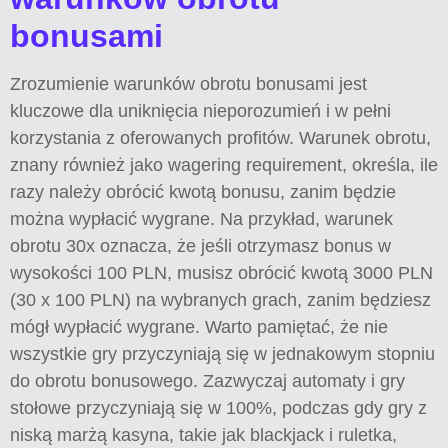
bonusami
Zrozumienie warunków obrotu bonusami jest
kluczowe dla uniknięcia nieporozumień i w pełni
korzystania z oferowanych profitów. Warunek obrotu,
znany również jako wagering requirement, określa, ile
razy należy obrócić kwotą bonusu, zanim będzie
można wypłacić wygrane. Na przykład, warunek
obrotu 30x oznacza, że jeśli otrzymasz bonus w
wysokości 100 PLN, musisz obrócić kwotą 3000 PLN
(30 x 100 PLN) na wybranych grach, zanim będziesz
mógł wypłacić wygrane. Warto pamiętać, że nie
wszystkie gry przyczyniają się w jednakowym stopniu
do obrotu bonusowego. Zazwyczaj automaty i gry
stołowe przyczyniają się w 100%, podczas gdy gry z
niską marżą kasyna, takie jak blackjack i ruletka,