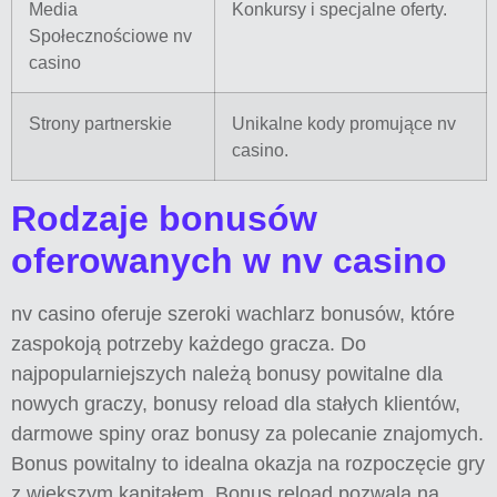
Media
Konkursy i specjalne oferty.
Społecznościowe nv
casino
Strony partnerskie
Unikalne kody promujące nv
casino.
Rodzaje bonusów
oferowanych w nv casino
nv casino oferuje szeroki wachlarz bonusów, które
zaspokoją potrzeby każdego gracza. Do
najpopularniejszych należą bonusy powitalne dla
nowych graczy, bonusy reload dla stałych klientów,
darmowe spiny oraz bonusy za polecanie znajomych.
Bonus powitalny to idealna okazja na rozpoczęcie gry
z większym kapitałem. Bonus reload pozwala na