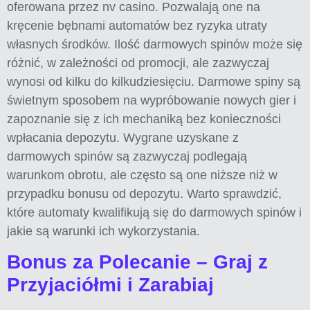
oferowana przez nv casino. Pozwalają one na
kręcenie bębnami automatów bez ryzyka utraty
własnych środków. Ilość darmowych spinów może się
różnić, w zależności od promocji, ale zazwyczaj
wynosi od kilku do kilkudziesięciu. Darmowe spiny są
świetnym sposobem na wypróbowanie nowych gier i
zapoznanie się z ich mechaniką bez konieczności
wpłacania depozytu. Wygrane uzyskane z
darmowych spinów są zazwyczaj podlegają
warunkom obrotu, ale często są one niższe niż w
przypadku bonusu od depozytu. Warto sprawdzić,
które automaty kwalifikują się do darmowych spinów i
jakie są warunki ich wykorzystania.
Bonus za Polecanie – Graj z
Przyjaciółmi i Zarabiaj