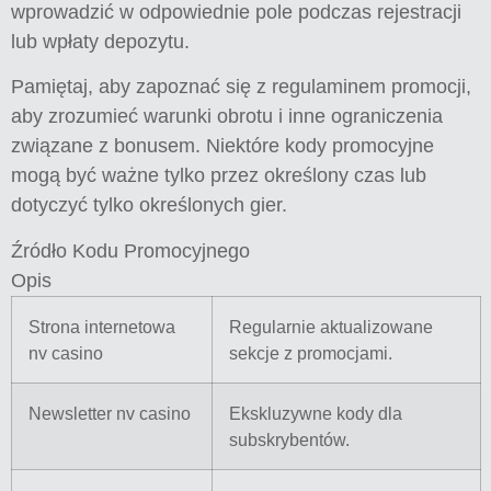
wprowadzić w odpowiednie pole podczas rejestracji
lub wpłaty depozytu.
Pamiętaj, aby zapoznać się z regulaminem promocji,
aby zrozumieć warunki obrotu i inne ograniczenia
związane z bonusem. Niektóre kody promocyjne
mogą być ważne tylko przez określony czas lub
dotyczyć tylko określonych gier.
Źródło Kodu Promocyjnego
Opis
Strona internetowa
Regularnie aktualizowane
nv casino
sekcje z promocjami.
Newsletter nv casino
Ekskluzywne kody dla
subskrybentów.