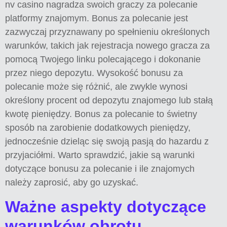
nv casino nagradza swoich graczy za polecanie
platformy znajomym. Bonus za polecanie jest
zazwyczaj przyznawany po spełnieniu określonych
warunków, takich jak rejestracja nowego gracza za
pomocą Twojego linku polecającego i dokonanie
przez niego depozytu. Wysokość bonusu za
polecanie może się różnić, ale zwykle wynosi
określony procent od depozytu znajomego lub stałą
kwotę pieniędzy. Bonus za polecanie to świetny
sposób na zarobienie dodatkowych pieniędzy,
jednocześnie dzieląc się swoją pasją do hazardu z
przyjaciółmi. Warto sprawdzić, jakie są warunki
dotyczące bonusu za polecanie i ile znajomych
należy zaprosić, aby go uzyskać.
Ważne aspekty dotyczące
warunków obrotu