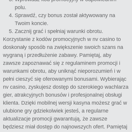
polu.
Sprawdź, czy bonus został aktywowany na
Twoim koncie.
Zacznij grać i spełniaj warunki obrotu.
Korzystanie z kodów promocyjnych w nv casino to
doskonały sposób na zwiększenie swoich szans na
wygraną i przedłużenie zabawy. Pamiętaj, aby
zawsze zapoznawać się z regulaminem promocji i
warunkami obrotu, aby uniknąć nieporozumień i w
pełni cieszyć się oferowanymi bonusami. Wybierając
nv casino, zyskujesz dostęp do szerokiego wachlarza
gier, atrakcyjnych bonusów i profesjonalnej obsługi
klienta. Dzięki mobilnej wersji kasyna możesz grać w
ulubione gry gdziekolwiek jesteś, a regularne
aktualizacje promocji gwarantują, że zawsze
będziesz miał dostęp do najnowszych ofert. Pamiętaj