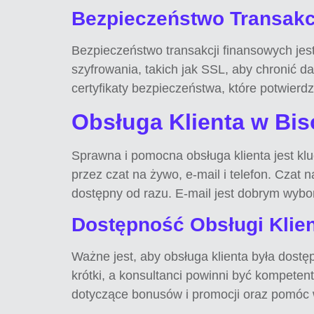
Bezpieczeństwo Transakc
Bezpieczeństwo transakcji finansowych jes
szyfrowania, takich jak SSL, aby chronić
certyfikaty bezpieczeństwa, które potwie
Obsługa Klienta w Bi
Sprawna i pomocna obsługa klienta jest k
przez czat na żywo, e-mail i telefon. Cza
dostępny od razu. E-mail jest dobrym wyborem
Dostępność Obsługi Klie
Ważne jest, aby obsługa klienta była dost
krótki, a konsultanci powinni być kompeten
dotyczące bonusów i promocji oraz pomóc 