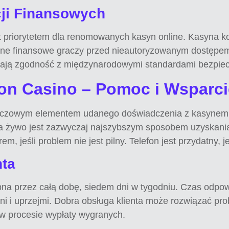
ji Finansowych
t priorytetem dla renomowanych kasyn online. Kasyna k
 dane finansowe graczy przed nieautoryzowanym dostępe
rdzają zgodność z międzynarodowymi standardami bezpie
son Casino – Pomoc i Wsparci
luczowym elementem udanego doświadczenia z kasynem o
t na żywo jest zazwyczaj najszybszym sposobem uzyskani
, jeśli problem nie jest pilny. Telefon jest przydatny, j
nta
ępna przez całą dobę, siedem dni w tygodniu. Czas odpo
tni i uprzejmi. Dobra obsługa klienta może rozwiązać pr
w procesie wypłaty wygranych.