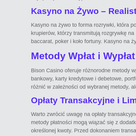
Kasyno na Żywo – Realis
Kasyno na żywo to forma rozrywki, która 
krupierów, którzy transmitują rozgrywkę na
baccarat, poker i koło fortuny. Kasyno na ż
Metody Wpłat i Wypłat
Bison Casino oferuje różnorodne metody w
bankowy, karty kredytowe i debetowe, portfel
różnić w zależności od wybranej metody, al
Opłaty Transakcyjne i Lim
Warto zwrócić uwagę na opłaty transakcyjne
metody płatności mogą wiązać się z dodatk
określonej kwoty. Przed dokonaniem transak