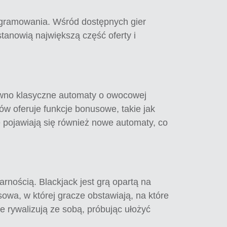
rogramowania. Wśród dostępnych gier
stanowią największą część oferty i
równo klasyczne automaty o owocowej
ów oferuje funkcje bonusowe, takie jak
 pojawiają się również nowe automaty, co
larnością. Blackjack jest grą opartą na
losowa, w której gracze obstawiają, na które
e rywalizują ze sobą, próbując ułożyć