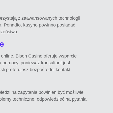
orzystają z zaawansowanych technologii
m. Ponadto, kasyno powinno posiadać
czeństwa.
e
nline. Bison Casino oferuje wsparcie
a pomocy, ponieważ konsultant jest
eśli preferujesz bezpośredni kontakt.
wiedzi na zapytania powinien być możliwie
oblemy techniczne, odpowiedzieć na pytania