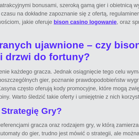
y atrakcyjnymi bonusami, szeroką gamą gier i obietnicą
 czasu na dokładne zapoznanie się z ofertą, regulamine
wościom, jakie oferuje
bison casino logowanie
, oraz s
ranych ujawnione – czy biso
 drzwi do fortuny?
nie każdego gracza. Jednak osiągnięcie tego celu wymag
d poszczególnych gier, poznanie prawdopodobieństw wyg
asyna często oferują kody promocyjne, które mogą zwi
. Warto śledzić takie oferty i umiejętnie z nich korzys
Strategię Gry?
 preferencjami gracza oraz rodzajem gry, w którą zamier
tomaty do gier, trudno jest mówić o strategii, ale można 