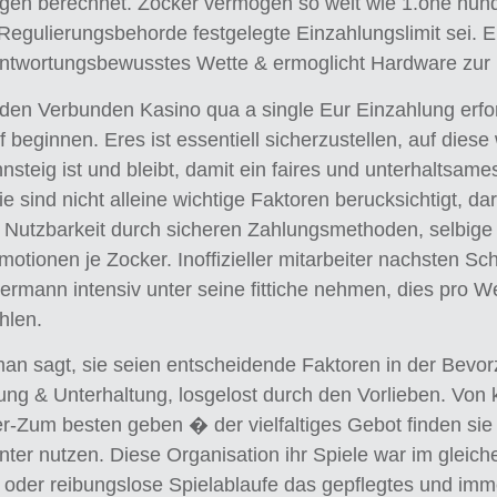
gen berechnet. Zocker vermogen so weit wie 1.one hund
gulierungsbehorde festgelegte Einzahlungslimit sei. Eres
rantwortungsbewusstes Wette & ermoglicht Hardware zur
en Verbunden Kasino qua a single Eur Einzahlung erford
 beginnen. Eres ist essentiell sicherzustellen, auf dies
nsteig ist und bleibt, damit ein faires und unterhaltsame
 sind nicht alleine wichtige Faktoren berucksichtigt, d
 Nutzbarkeit durch sicheren Zahlungsmethoden, selbig
tionen je Zocker. Inoffizieller mitarbeiter nachsten Sc
dermann intensiv unter seine fittiche nehmen, dies pro W
hlen.
 man sagt, sie seien entscheidende Faktoren in der Bevo
ung & Unterhaltung, losgelost durch den Vorlieben. Von 
r-Zum besten geben � der vielfaltiges Gebot finden sie 
nter nutzen. Diese Organisation ihr Spiele war im gleic
 oder reibungslose Spielablaufe das gepflegtes und imme