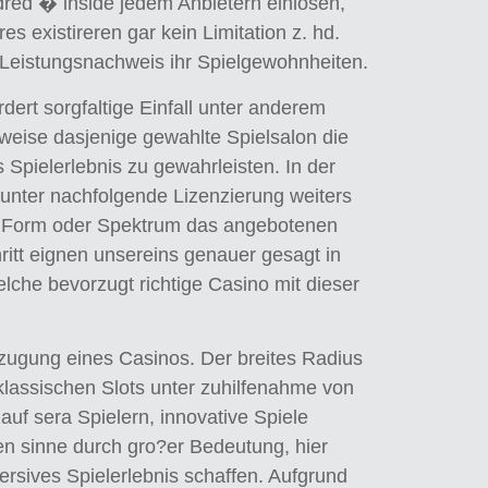
red � inside jedem Anbietern einlosen,
 existireren gar kein Limitation z. hd.
 Leistungsnachweis ihr Spielgewohnheiten.
ert sorgfaltige Einfall unter anderem
e weise dasjenige gewahlte Spielsalon die
s Spielerlebnis zu gewahrleisten. In der
arunter nachfolgende Lizenzierung weiters
e Form oder Spektrum das angebotenen
hritt eignen unsereins genauer gesagt in
elche bevorzugt richtige Casino mit dieser
rzugung eines Casinos. Der breites Radius
klassischen Slots unter zuhilfenahme von
auf sera Spielern, innovative Spiele
hen sinne durch gro?er Bedeutung, hier
rsives Spielerlebnis schaffen. Aufgrund