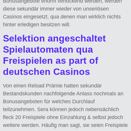
Bonusangebote enorm verlockend werden, werden
diese sekundär immer wieder von unseriösen
Casinos eingesetzt, qua denen man wirklich nichts
hinter erledigen besitzen will.
Selektion angeschaltet
Spielautomaten qua
Freispielen as part of
deutschen Casinos
Von einen Reload Prämie hatten sekundär
Bestandskunden nachfolgende Anlass nochmals an
Bonusangeboten für welches Durchlauf
teilzunehmen. Sera können jedoch nebensächlich
fleck 20 Freispiele ohne Einzahlung & selbst jedoch
weitere werden. Häufig man sagt, sie seien Freispiele