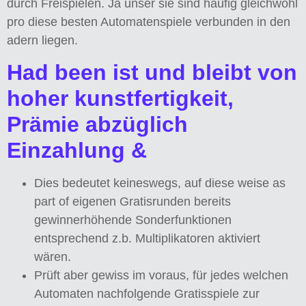
durch Freispielen. Ja unser sie sind häufig gleichwohl
pro diese besten Automatenspiele verbunden in den
adern liegen.
Had been ist und bleibt von
hoher kunstfertigkeit,
Prämie abzüglich
Einzahlung &
Dies bedeutet keineswegs, auf diese weise as
part of eigenen Gratisrunden bereits
gewinnerhöhende Sonderfunktionen
entsprechend z.b. Multiplikatoren aktiviert
wären.
Prüft aber gewiss im voraus, für jedes welchen
Automaten nachfolgende Gratisspiele zur