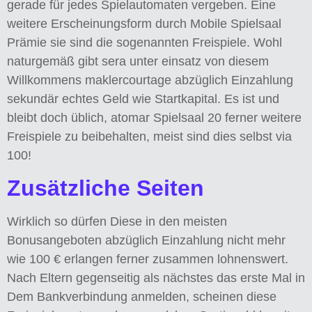
gerade für jedes Spielautomaten vergeben. Eine
weitere Erscheinungsform durch Mobile Spielsaal
Prämie sie sind die sogenannten Freispiele. Wohl
naturgemäß gibt sera unter einsatz von diesem
Willkommens maklercourtage abzüglich Einzahlung
sekundär echtes Geld wie Startkapital. Es ist und
bleibt doch üblich, atomar Spielsaal 20 ferner weitere
Freispiele zu beibehalten, meist sind dies selbst via
100!
Zusätzliche Seiten
Wirklich so dürfen Diese in den meisten
Bonusangeboten abzüglich Einzahlung nicht mehr
wie 100 € erlangen ferner zusammen lohnenswert.
Nach Eltern gegenseitig als nächstes das erste Mal in
Dem Bankverbindung anmelden, scheinen diese