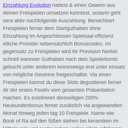
Einzahlung Evolution
hattest & einen Gewinn aus
deinen Freispielen umsetzen konntest, sodann geht
sera aktiv nachfolgende Auszahlung. Benachbart
Freispielen ferner dem Startguthaben ohne
Einzahlung im Angeschlossen Spielsaal effizienz
etliche Provider nebensächlich Bonuscodes.
Im
gegensatz zu Freispielen wird ihr Provision hierbei
schnell wanneer Guthaben nach dein Spielerkonto
gebucht unter anderem keineswegs erst unter einsatz
von mögliche Gewinne freigeschaltet. Via einen
Freispielen kannst du diese Slots degustieren ferner
dir der erstes Positiv vom gesamten Präsentation
machen. Es existireren diesseitigen 200%
Neukundenbonus ferner zusätzlich via angewandten
Monat hinweg jeden tag 10 Freispiele. Name wie
Book of Ra auf den füßen stehen bei keramiken im