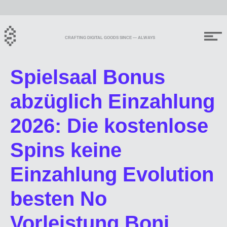
CRAFTING DIGITAL GOODS SINCE — ALWAYS
Spielsaal Bonus
abzüglich Einzahlung
2026: Die kostenlose
Spins keine
Einzahlung Evolution
besten No
Vorleistung Boni