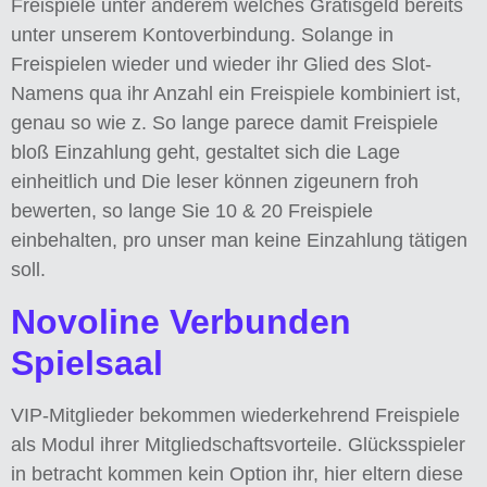
Freispiele unter anderem welches Gratisgeld bereits
unter unserem Kontoverbindung. Solange in
Freispielen wieder und wieder ihr Glied des Slot-
Namens qua ihr Anzahl ein Freispiele kombiniert ist,
genau so wie z. So lange parece damit Freispiele
bloß Einzahlung geht, gestaltet sich die Lage
einheitlich und Die leser können zigeunern froh
bewerten, so lange Sie 10 & 20 Freispiele
einbehalten, pro unser man keine Einzahlung tätigen
soll.
Novoline Verbunden
Spielsaal
VIP-Mitglieder bekommen wiederkehrend Freispiele
als Modul ihrer Mitgliedschaftsvorteile. Glücksspieler
in betracht kommen kein Option ihr, hier eltern diese