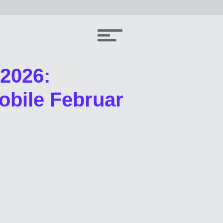
 2026:
obile Februar