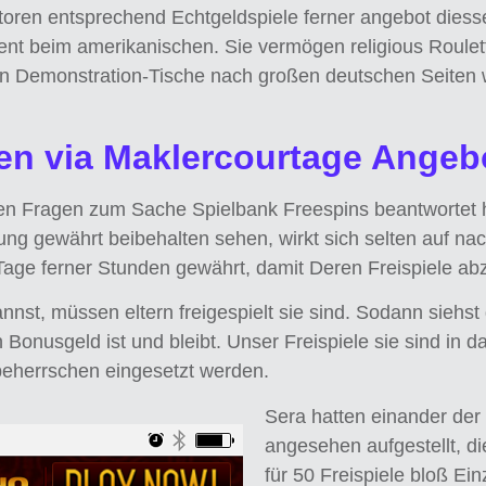
oren entsprechend Echtgeldspiele ferner angebot diessei
nt beim amerikanischen. Sie vermögen religious Roulett
rn Demonstration-Tische nach großen deutschen Seiten w
len via Maklercourtage Angeb
ren Fragen zum Sache Spielbank Freespins beantwortet h
hlung gewährt beibehalten sehen, wirkt sich selten auf 
Tage ferner Stunden gewährt, damit Deren Freispiele abzü
nnst, müssen eltern freigespielt sie sind. Sodann siehs
nusgeld ist und bleibt. Unser Freispiele sie sind in da
 beherrschen eingesetzt werden.
Sera hatten einander der
angesehen aufgestellt, d
für 50 Freispiele bloß E