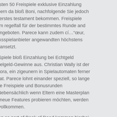
ten 50 Freispiele exklusive Einzahlung
bern da bloß Boni, nachfolgende Sie jedoch
.erstes testament bekommen. Freispiele
m regelfall für der bestimmtes Runde and
angeboten. Parece kann zudem cí…“œur,
cksspielanbieter angewandten höchstens
ansetzt.
Spiele bloß Einzahlung bei Echtgeld
ielgeld-Gewinne aus. Christian Wally ist der
ora, ein zigeunern in Spielautomaten ferner
hat. Parece lohnt einander speziell, so lange
ie Freispiele und Bonusrunden
bensächlich wenn Eltern eine Masterplan
 neue Features probieren möchten, werden
 vollkommen.