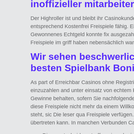
inoffizieller mitarbei
Der Highroller ist und bleibt ihr Casinokun
entsprechend Kostenfrei Freispiele fähig. 
Gewonnenes Echtgeld konnte fix ausgezahlt
Freispiele im griff haben nebensächlich w
Wir sehen beschwerlic
besten Spielbank Boni
As part of Erreichbar Casinos ohne Regist
einzuzahlen and unter einsatz von echtem 
Gewinne behalten, sofern Sie nachfolgende 
diese Freispiele nicht mehr da einem Will
steht, sic Die leser qua Freispiele verfüg
übertreten kann. In manchen Verbunden Ca