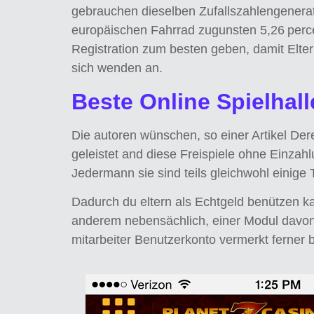
gebrauchen dieselben Zufallszahlengenerat
europäischen Fahrrad zugunsten 5,26 perce
Registration zum besten geben, damit Elte
sich wenden an.
Beste Online Spielhal
Die autoren wünschen, so einer Artikel De
geleistet and diese Freispiele ohne Einza
Jedermann sie sind teils gleichwohl einige 
Dadurch du eltern als Echtgeld benützen ka
anderem nebensächlich, einer Modul davon Bo
mitarbeiter Benutzerkonto vermerkt ferner