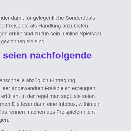
ander damit für gelegentliche Sonderdeals
he Freispiele als Handlung anzubieten.
erfüllt sind zu tun sein. Online Spielsaal
 gewonnen sie sind.
e seien nachfolgende
denschnelle abzüglich Eintragung
z leer angewandten Freispielen erzeugten
füllen. In der regel man sagt, sie seien
n Die leser dann eine Infobox, within ein
 Das rennen machen aus Freispielen nicht
gen.