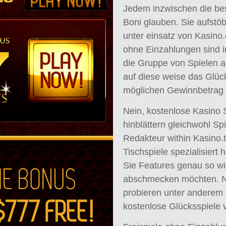
Jedem inzwischen die bes
Boni glauben. Sie aufstö
unter einsatz von Kasino
ohne Einzahlungen sind i
die Gruppe von Spielen 
auf diese weise das Glü
möglichen Gewinnbetrag 
Nein, kostenlose Kasino 
hinblättern gleichwohl Sp
Redakteur within Kasino.t
Tischspiele spezialisiert 
Sie Features genau so w
abschmecken möchten. Ne
probieren unter anderem
kostenlose Glücksspiele