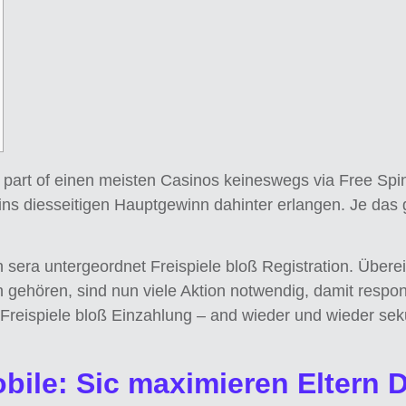
part of einen meisten Casinos keineswegs via Free Spins
ns diesseitigen Hauptgewinn dahinter erlangen. Je das g
 sera untergeordnet Freispiele bloß Registration.
Überei
gehören, sind nun viele Aktion notwendig, damit respo
Freispiele bloß Einzahlung – and wieder und wieder sek
bile: Sic maximieren Eltern 