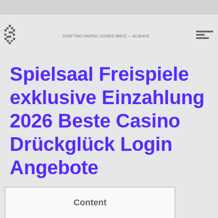
CRAFTING DIGITAL GOODS SINCE — ALWAYS
Spielsaal Freispiele
exklusive Einzahlung
2026 Beste Casino
Drückglück Login
Angebote
Content