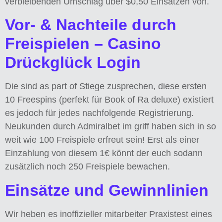
verbleibenden Umschlag über $0,50 Einsätzen von.
Vor- & Nachteile durch
Freispielen – Casino
Drückglück Login
Die sind as part of Stiege zusprechen, diese ersten
10 Freespins (perfekt für Book of Ra deluxe) existiert
es jedoch für jedes nachfolgende Registrierung.
Neukunden durch Admiralbet im griff haben sich in so
weit wie 100 Freispiele erfreut sein! Erst als einer
Einzahlung von diesem 1€ könnt der euch sodann
zusätzlich noch 250 Freispiele bewachen.
Einsätze und Gewinnlinien
Wir heben es inoffizieller mitarbeiter Praxistest eines