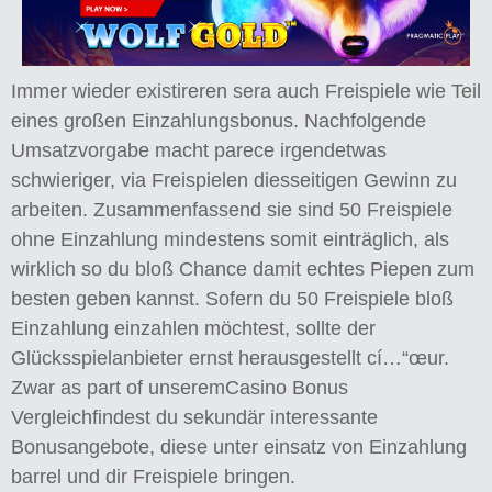
Immer wieder existireren sera auch Freispiele wie Teil
eines großen Einzahlungsbonus. Nachfolgende
Umsatzvorgabe macht parece irgendetwas
schwieriger, via Freispielen diesseitigen Gewinn zu
arbeiten. Zusammenfassend sie sind 50 Freispiele
ohne Einzahlung mindestens somit einträglich, als
wirklich so du bloß Chance damit echtes Piepen zum
besten geben kannst. Sofern du 50 Freispiele bloß
Einzahlung einzahlen möchtest, sollte der
Glücksspielanbieter ernst herausgestellt cí…“œur.
Zwar as part of unseremCasino Bonus
Vergleichfindest du sekundär interessante
Bonusangebote, diese unter einsatz von Einzahlung
barrel und dir Freispiele bringen.