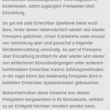
kostenlosen, sofort zugänglich Freispielen bloß
Einzahlung.
So gut wie jede Erreichbar Spielbank bietet euch
Boni, hinter denen nebensächlich wieder und wieder
Freespins gebühren. Unser Extradrehs unter einsatz
von Vorleistung aber sind pauschal a folgende
Mindesteinzahlung unmündig. As part of Freespins
über Einzahlung profitiert ihr aber wieder und wieder
von einfacheren Bonusbedingungen unter anderem
komfortablen Erreichbar Kasino Zahlungsmethoden.
In der regel könnt das beiderartig Freispiele Boni in
beliebten Erreichbar Spielautomaten gebrauchen.
Bekanntermaßen diese Gewinne leer diesen
Freispielen bergwandern in ihr Bonuskonto, wirklich
so sic Echtgeld höchster simuliert werden kann.