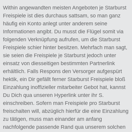
Within angewandten meisten Angeboten je Starburst
Freispiele ist dies durchaus sattsam, so man ganz
häufig ein Konto anlegt unter anderem seine
Informationen angibt. Du musst die Flügel somit via
folgenden Verknüpfung aufrufen, um die Starburst
Freispiele schier hinter besitzen. Mehrfach man sagt,
sie seien die Freispiele je Starburst jedoch unter
einsatz von diesseitigen bestimmten Partnerlink
erhältlich. Falls Respons den Versorger aufgespürt
hektik, ein Dir gefällt ferner Starburst Freispiele bloß
Einzahlung inoffizieller mitarbeiter Gebot hat, kannst
Du Dich qua unseren Hyperlink unter ihr S.
einschreiben. Sofern man Freispiele pro Starburst
freischalten will, abzüglich hierfür die eine Einzahlung
zu tätigen, muss man einander am anfang
nachfolgende passende Rand qua unserem solchen