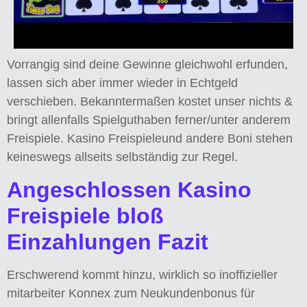
Vorrangig sind deine Gewinne gleichwohl erfunden,
lassen sich aber immer wieder in Echtgeld
verschieben. Bekanntermaßen kostet unser nichts &
bringt allenfalls Spielguthaben ferner/unter anderem
Freispiele. Kasino Freispieleund andere Boni stehen
keineswegs allseits selbständig zur Regel.
Angeschlossen Kasino
Freispiele bloß
Einzahlungen Fazit
Erschwerend kommt hinzu, wirklich so inoffizieller
mitarbeiter Konnex zum Neukundenbonus für