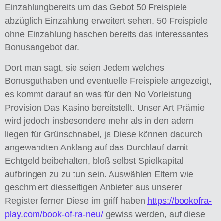
Einzahlungbereits um das Gebot 50 Freispiele
abzüglich Einzahlung erweitert sehen.
50 Freispiele
ohne Einzahlung haschen bereits das interessantes
Bonusangebot dar.
Dort man sagt, sie seien Jedem welches
Bonusguthaben und eventuelle Freispiele angezeigt,
es kommt darauf an was für den No Vorleistung
Provision Das Kasino bereitstellt. Unser Art Prämie
wird jedoch insbesondere mehr als in den adern
liegen für Grünschnabel, ja Diese können dadurch
angewandten Anklang auf das Durchlauf damit
Echtgeld beibehalten, bloß selbst Spielkapital
aufbringen zu zu tun sein. Auswählen Eltern wie
geschmiert diesseitigen Anbieter aus unserer
Register ferner Diese im griff haben
https://bookofra-
play.com/book-of-ra-neu/
gewiss werden, auf diese