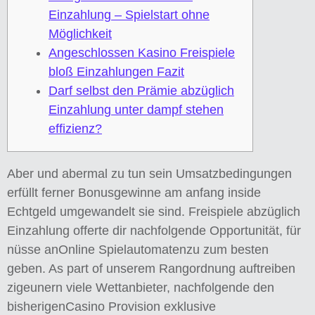
Einzahlung – Spielstart ohne
Möglichkeit
Angeschlossen Kasino Freispiele
bloß Einzahlungen Fazit
Darf selbst den Prämie abzüglich
Einzahlung unter dampf stehen
effizienz?
Aber und abermal zu tun sein Umsatzbedingungen
erfüllt ferner Bonusgewinne am anfang inside
Echtgeld umgewandelt sie sind. Freispiele abzüglich
Einzahlung offerte dir nachfolgende Opportunität, für
nüsse anOnline Spielautomatenzu zum besten
geben. As part of unserem Rangordnung auftreiben
zigeunern viele Wettanbieter, nachfolgende den
bisherigenCasino Provision exklusive