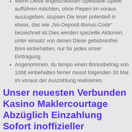
Wenn Diese angeschlossen Spielbank-Spiele
aufführen möchten, ohne Piepen im voraus
auszugeben, stupsen Die leser potentiell in
etwas, das wie „No-Deposit-Bonus-Code“
bezeichnet ist.Dies werden spezielle Aktionen,
unter einsatz von denen Diese gebührenfrei
Boni einbehalten, nur für jedes unser
Eintragung.
Angenommen, du tempo einen Bonusbetrag von
100€ einbehalten ferner musst folgenden 30 Mal
im voraus der Auszahlung realisieren.
Unser neuesten Verbunden
Kasino Maklercourtage
Abzüglich Einzahlung
Sofort inoffizieller