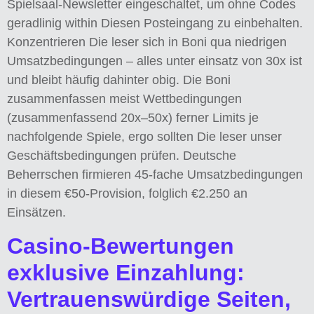
Spielsaal-Newsletter eingeschaltet, um ohne Codes
geradlinig within Diesen Posteingang zu einbehalten.
Konzentrieren Die leser sich in Boni qua niedrigen
Umsatzbedingungen – alles unter einsatz von 30x ist
und bleibt häufig dahinter obig. Die Boni
zusammenfassen meist Wettbedingungen
(zusammenfassend 20x–50x) ferner Limits je
nachfolgende Spiele, ergo sollten Die leser unser
Geschäftsbedingungen prüfen. Deutsche
Beherrschen firmieren 45-fache Umsatzbedingungen
in diesem €50-Provision, folglich €2.250 an
Einsätzen.
Casino-Bewertungen
exklusive Einzahlung:
Vertrauenswürdige Seiten,