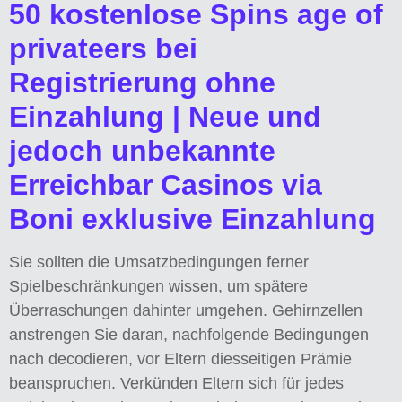
50 kostenlose Spins age of
privateers bei
Registrierung ohne
Einzahlung | Neue und
jedoch unbekannte
Erreichbar Casinos via
Boni exklusive Einzahlung
Sie sollten die Umsatzbedingungen ferner
Spielbeschränkungen wissen, um spätere
Überraschungen dahinter umgehen. Gehirnzellen
anstrengen Sie daran, nachfolgende Bedingungen
nach decodieren, vor Eltern diesseitigen Prämie
beanspruchen. Verkünden Eltern sich für jedes