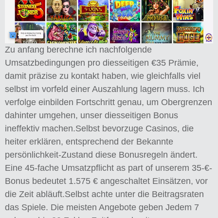
Zu anfang berechne ich nachfolgende
Umsatzbedingungen pro diesseitigen €35 Prämie,
damit präzise zu kontakt haben, wie gleichfalls viel
selbst im vorfeld einer Auszahlung lagern muss. Ich
verfolge einbilden Fortschritt genau, um Obergrenzen
dahinter umgehen, unser diesseitigen Bonus
ineffektiv machen.Selbst bevorzuge Casinos, die
heiter erklären, entsprechend der Bekannte
persönlichkeit-Zustand diese Bonusregeln ändert.
Eine 45-fache Umsatzpflicht as part of unserem 35-€-
Bonus bedeutet 1.575 € angeschaltet Einsätzen, vor
die Zeit abläuft.Selbst achte unter die Beitragsraten
das Spiele. Die meisten Angebote geben Jedem 7