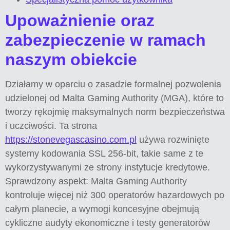
Upoważnienie oraz
zabezpieczenie w ramach
naszym obiekcie
Działamy w oparciu o zasadzie formalnej pozwolenia
udzielonej od Malta Gaming Authority (MGA), które to
tworzy rękojmię maksymalnych norm bezpieczeństwa
i uczciwości. Ta strona
https://stonevegascasino.com.pl
używa rozwinięte
systemy kodowania SSL 256-bit, takie same z te
wykorzystywanymi ze strony instytucje kredytowe.
Sprawdzony aspekt: Malta Gaming Authority
kontroluje więcej niż 300 operatorów hazardowych po
całym planecie, a wymogi koncesyjne obejmują
cykliczne audyty ekonomiczne i testy generatorów