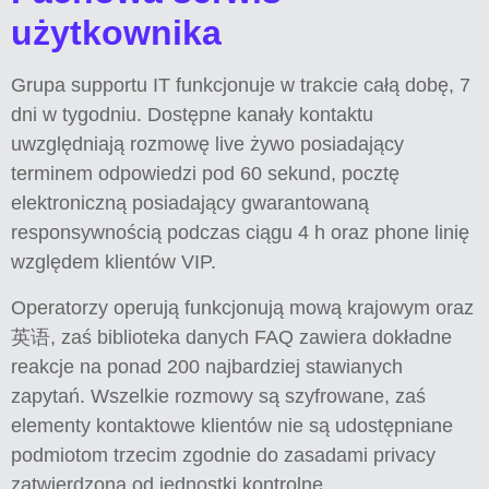
użytkownika
Grupa supportu IT funkcjonuje w trakcie całą dobę, 7
dni w tygodniu. Dostępne kanały kontaktu
uwzględniają rozmowę live żywo posiadający
terminem odpowiedzi pod 60 sekund, pocztę
elektroniczną posiadający gwarantowaną
responsywnością podczas ciągu 4 h oraz phone linię
względem klientów VIP.
Operatorzy operują funkcjonują mową krajowym oraz
英语, zaś biblioteka danych FAQ zawiera dokładne
reakcje na ponad 200 najbardziej stawianych
zapytań. Wszelkie rozmowy są szyfrowane, zaś
elementy kontaktowe klientów nie są udostępniane
podmiotom trzecim zgodnie do zasadami privacy
zatwierdzoną od jednostki kontrolne.