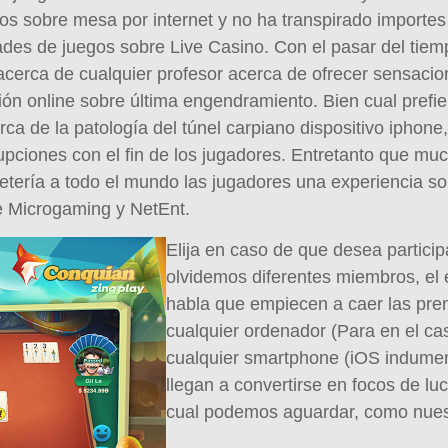
s sobre mesa por internet y no ha transpirado importes 
dades de juegos sobre Live Casino. Con el pasar del tie
acerca de cualquier profesor acerca de ofrecer sensacio
n online sobre última engendramiento. Bien cual prefiera
a de la patologí­a del túnel carpiano dispositivo iphon
rupciones con el fin de los jugadores. Entretanto que mu
uetería a todo el mundo las jugadores una experiencia so
e Microgaming y NetEnt.
Elija en caso de que desea particip
olvidemos diferentes miembros, el 
habla que empiecen a caer las pre
cualquier ordenador (Para en el c
cualquier smartphone (iOS indument
llegan a convertirse en focos de lu
cual podemos aguardar, como nuestr