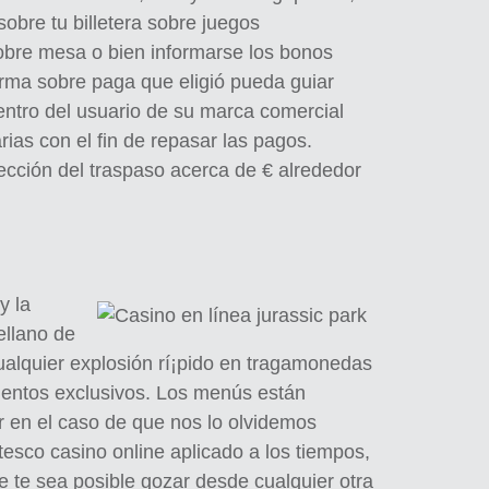
obre tu billetera sobre juegos
obre mesa o bien informarse los bonos
rma sobre paga que eligió pueda guiar
entro del usuario de su marca comercial
ias con el fin de repasar las pagos.
rección del traspaso acerca de € alrededor
y la
ellano de
cualquier explosión rí¡pido en tragamonedas
ientos exclusivos. Los menús están
dor en el caso de que nos lo olvidemos
tesco casino online aplicado a los tiempos,
e te sea posible gozar desde cualquier otra