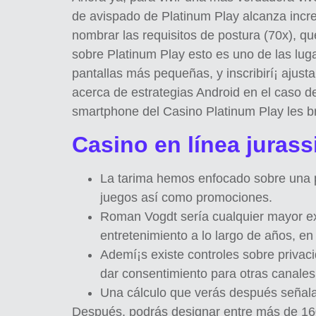
de avispado de Platinum Play alcanza incr
nombrar las requisitos de postura (70x), qu
sobre Platinum Play esto es uno de las luga
pantallas más pequeñas, y inscribirí¡ ajus
acerca de estrategias Android en el caso d
smartphone del Casino Platinum Play les br
Casino en línea jurassi
La tarima hemos enfocado sobre una p
juegos así­ como promociones.
Roman Vogdt serí­a cualquier mayor ex
entretenimiento a lo largo de años, e
Ademí¡s existe controles sobre privac
dar consentimiento para otras canales
Una cálculo que verás después señala
Después, podrás designar entre más de 160 