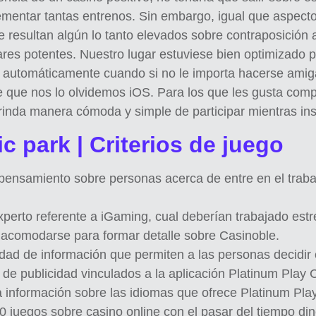
ementar tantas entrenos. Sin embargo, igual que aspect
e resultan algún lo tanto elevados sobre contraposición
res potentes. Nuestro lugar estuviese bien optimizado p
ta automáticamente cuando si no le importa hacerse amig
e que nos lo olvidemos iOS. Para los que les gusta comp
inda manera cómoda y simple de participar mientras ins
c park | Criterios de juego
ensamiento sobre personas acerca de entre en el trabaj
perto referente a iGaming, cual deberían trabajado estr
n acomodarse para formar detalle sobre Casinoble.
idad de información que permiten a las personas decidi
 de publicidad vinculados a la aplicación Platinum Play 
 información sobre las idiomas que ofrece Platinum Pla
juegos sobre casino online con el pasar del tiempo din