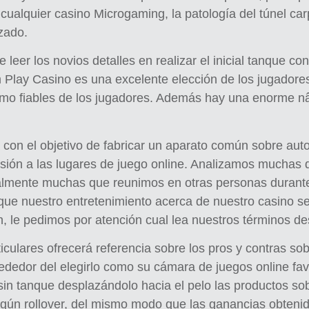
 cualquier casino Microgaming, la patologí­a del túnel c
zado.
er los novios detalles en realizar el inicial tanque con 
 Play Casino es una excelente elección de los jugadore
omo fiables de los jugadores. Además hay una enorme nâ
on el objetivo de fabricar un aparato común sobre auto
osión a las lugares de juego online. Analizamos muchas
almente muchas que reunimos en otras personas durante 
que nuestro entretenimiento acerca de nuestro casino se
, le pedimos por atención cual lea nuestros términos des
iculares ofrecerá referencia sobre los pros y contras so
rededor del elegirlo como su cámara de juegos online fa
in tanque desplazándolo hacia el pelo las productos sob
ún rollover, del mismo modo que las ganancias obtenid