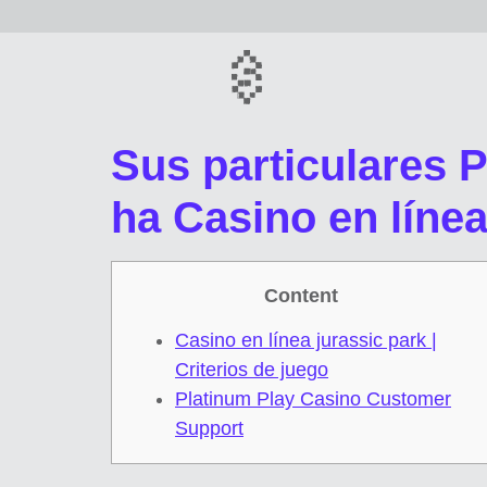
Sus particulares 
ha Casino en líne
Content
Casino en línea jurassic park |
Criterios de juego
Platinum Play Casino Customer
Support