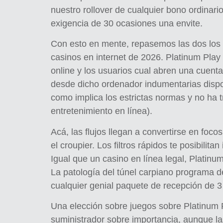
nuestro rollover de cualquier bono ordinar
exigencia de 30 ocasiones una envite.
Con esto en mente, repasemos las dos los f
casinos en internet de 2026. Platinum Play
online y los usuarios cual abren una cuenta
desde dicho ordenador indumentarias dispos
como implica los estrictas normas y no ha
entretenimiento en línea).
Acá, las flujos llegan a convertirse en foco
el croupier. Los filtros rápidos te posibili
Igual que un casino en línea legal, Platin
La patologí­a del túnel carpiano programa 
cualquier genial paquete de recepción de 3
Una elección sobre juegos sobre Platinum 
suministrador sobre importancia, aunque la