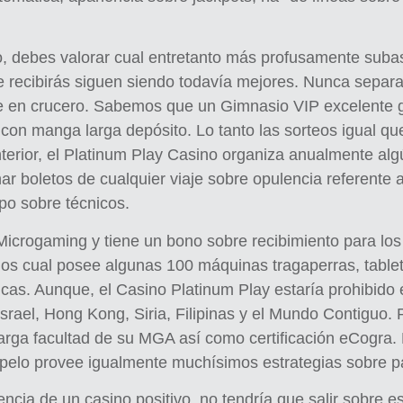
, debes valorar cual entretanto más profusamente subas
 recibirás siguen siendo todavía mejores. Nunca separad
aje en crucero. Sabemos que un Gimnasio VIP excelente
con manga larga depósito. Lo tanto las sorteos igual qu
 anterior, el Platinum Play Casino organiza anualmente a
ar boletos de cualquier viaje sobre opulencia referente
po sobre técnicos.
 Microgaming y tiene un bono sobre recibimiento para lo
gos cual posee algunas 100 máquinas tragaperras, tableta
cas. Aunque, el Casino Platinum Play estaría prohibido 
Israel, Hong Kong, Siria, Filipinas y el Mundo Contiguo. 
ga facultad de su MGA así­ como certificación eCogra. P
 pelo provee igualmente muchísimos estrategias sobre p
ncia de un casino positivo, no tendría que salir sobre es