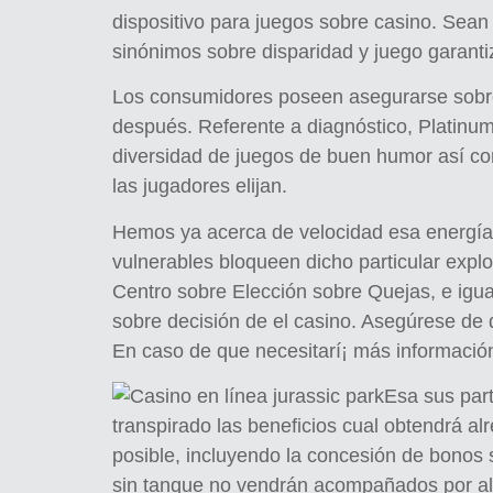
dispositivo para juegos sobre casino. Sean
sinónimos sobre disparidad y juego garanti
Los consumidores poseen asegurarse sobre le
después. Referente a diagnóstico, Platinum
diversidad de juegos de buen humor así­ c
las jugadores elijan.
Hemos ya acerca de velocidad esa energía c
vulnerables bloqueen dicho particular expl
Centro sobre Elección sobre Quejas, e igu
sobre decisión de el casino. Asegúrese de 
En caso de que necesitarí¡ más información
Esa sus part
transpirado las beneficios cual obtendrá al
posible, incluyendo la concesión de bonos s
sin tanque no vendrán acompañados por alg